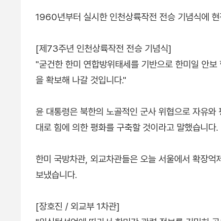
1960년부터 실시한 인천상륙작전 전승 기념식에 현
[제73주년 인천상륙작전 전승 기념식]
"굳건한 한미 연합방위태세를 기반으로 한미일 안보 
을 확보해 나갈 것입니다."
윤 대통령은 북한의 노골적인 군사 위협으로 자유와 
대로 힘에 의한 평화를 구축할 것이라고 말했습니다.
한미 국방차관, 외교차관들은 오늘 서울에서 확장억
보냈습니다.
[장호진 / 외교부 1차관]