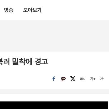
방송
모아보기
북러 밀착에 경고