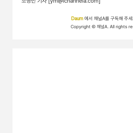
조영민 기자 [ym@ichannela.com]
Daum
에서 채널A를 구독해 주
Copyright Ⓒ 채널A. All right