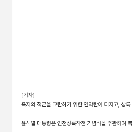
[기자]
육지의 적군을 교란하기 위한 연막탄이 터지고, 상륙
윤석열 대통령은 인천상륙작전 기념식을 주관하며 북