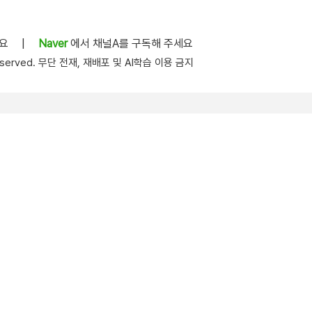
세요
|
Naver
에서 채널A를 구독해 주세요
s reserved. 무단 전재, 재배포 및 AI학습 이용 금지