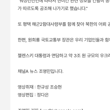
"워싱턴선언에 따라서 한미간 관련 정보를 긴밀히 
가 따르도록 공조해 나가기로 했습니다."
또 평택 해군2함대사령부를 함께 찾아 북한의 어뢰
한편, 원희룡 국토교통부 장관은 우리 기업인들과 함
젤렌스키 대통령과 면담하고 약 3조 원 규모의 우크
채널A 뉴스 조영민입니다.
영상취재 : 한규성 조승현
영상편집 : 정다은