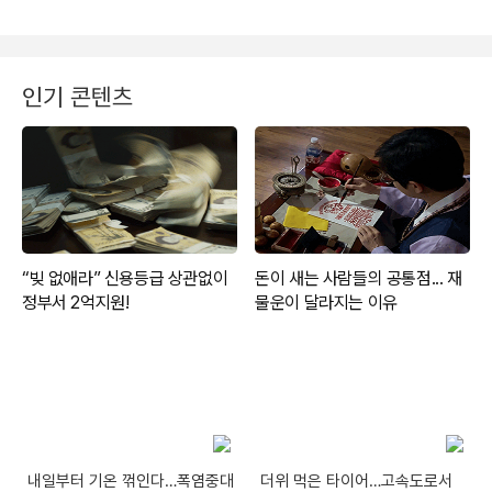
인기 콘텐츠
내일부터 기온 꺾인다…폭염중대
더위 먹은 타이어…고속도로서