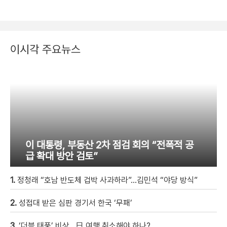
이시각 주요뉴스
이 대통령, 부동산 2차 점검 회의 “전폭적 공
급 확대 방안 검토”
1.
정청래 “호남 반도체 겁박 사과하라”…김민석 “야당 방식”
2.
성접대 받은 심판 경기서 한국 ‘무패’
3.
‘더블 태풍’ 비상…日 여행 취소해야 하나?