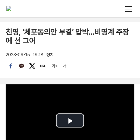
친명, ‘체포동의안 부결’ 압박…비명계 주장
에 선 그어
2023-09-15
19:18
정치