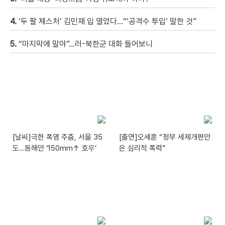
4.
‘두 팔 제스처’ 김민재 입 열었다…“‘공격수 투입’ 말한 것”
5.
“마지막에 말야”…러-북한군 대화 들어보니
[날씨]극한 폭염 주춤, 서울 35
[출연]오세훈 “정부 세제개편안
도…동해안 ‘150mm↑ 호우’
은 심리적 폭력”