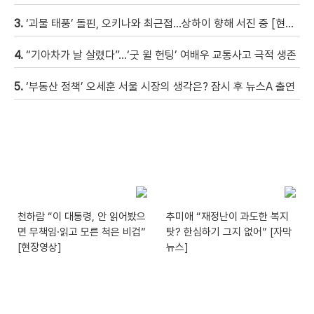
3.
‘괴물 태풍’ 돌핀, 오키나와 최근접…상하이 향해 서진 중 [현장영상]
4.
“기아차가 날 살렸다”…‘굿 윌 헌팅’ 여배우 교통사고 극적 생존
5.
‘부동산 정책’ 오세훈 서울 시장의 생각은? 잠시 후 뉴스A 출연
천하람 “이 대통령, 안 읽어봤으
추미애 “재정난이 과도한 복지
면 무책임·읽고 모른 척은 비겁”
탓? 한심하기 그지 없어” [자막
[현장영상]
뉴스]