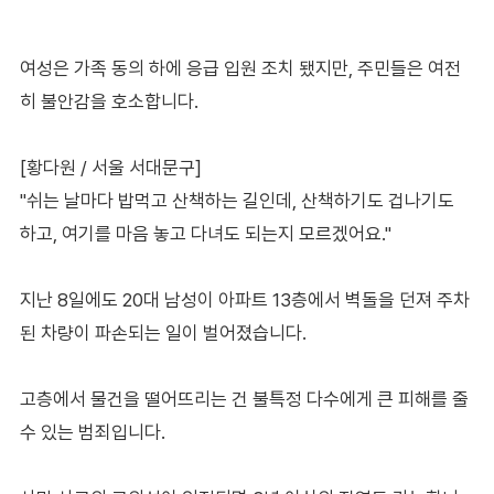
여성은 가족 동의 하에 응급 입원 조치 됐지만, 주민들은 여전
히 불안감을 호소합니다.
[황다원 / 서울 서대문구]
"쉬는 날마다 밥먹고 산책하는 길인데, 산책하기도 겁나기도
하고, 여기를 마음 놓고 다녀도 되는지 모르겠어요."
지난 8일에도 20대 남성이 아파트 13층에서 벽돌을 던져 주차
된 차량이 파손되는 일이 벌어졌습니다.
고층에서 물건을 떨어뜨리는 건 불특정 다수에게 큰 피해를 줄
수 있는 범죄입니다.