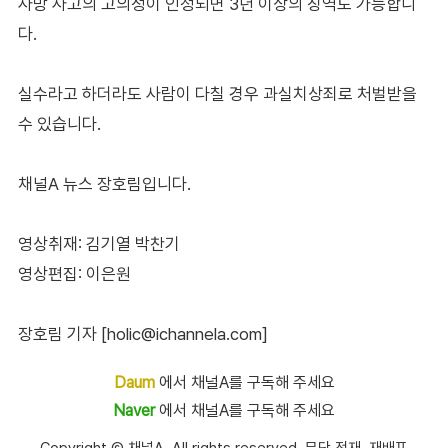
사망 사고의 고의성이 인정되면 3년 이상의 징역도 가능합니
다.
실수라고 하더라도 사람이 다칠 경우 과실치상죄로 처벌받을
수 있습니다.
채널A 뉴스 장호림입니다.
영상취재: 김기열 박찬기
영상편집: 이은원
장호림 기자 [holic@ichannela.com]
Daum
에서 채널A를 구독해 주세요
Naver
에서 채널A를 구독해 주세요
Copyright Ⓒ 채널A. All rights reserved. 무단 전재, 재배포