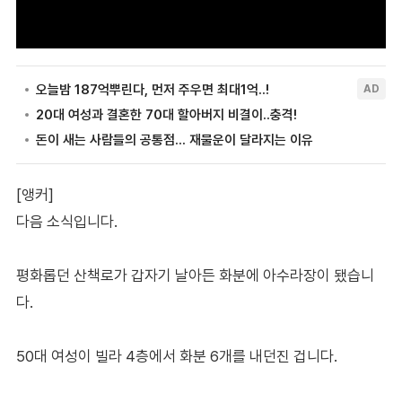
[앵커]
다음 소식입니다.
평화롭던 산책로가 갑자기 날아든 화분에 아수라장이 됐습니
다.
50대 여성이 빌라 4층에서 화분 6개를 내던진 겁니다.