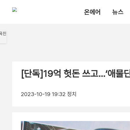
온에어
뉴스
[단독]19억 헛돈 쓰고…‘애물
2023-10-19 19:32
정치