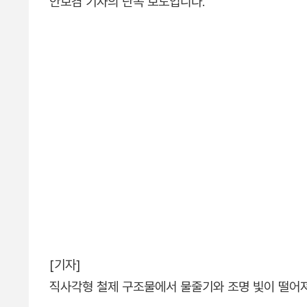
안보겸 기자의 단독 보도입니다.
[기자]
직사각형 철제 구조물에서 물줄기와 조명 빛이 떨어져