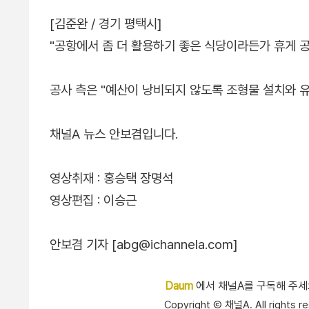
[김준완 / 경기 평택시]
"공항에서 좀 더 활용하기 좋은 식당이라든가 휴게 공간
공사 측은 "예산이 낭비되지 않도록 조형물 설치와 
채널A 뉴스 안보겸입니다.
영상취재 : 홍승택 장명석
영상편집 : 이승근
안보겸 기자 [abg@ichannela.com]
Daum
에서 채널A를 구독해 주
Copyright Ⓒ 채널A. All right