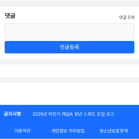
댓글
댓글 0개
댓글등록
공지사항
2026년 하반기 채널A 청년 스쿼드 모집 공고
이용약관
개인정보 처리방침
청소년보호정책