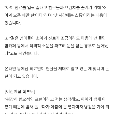
"아이 진료를 일찍 끝내고 친구들과 브런치를 즐기기 위해 '소
아과 오픈 때만 런'이다"라며 '낮 시간에는 스톱'이라는 내용이
있습니다.
또 "젊은 엄마들이 소아과 진료가 조금이라도 마음에 안 들면
맘카페 등에서 악의적 소문을 퍼뜨려 문을 닫는 경우도 늘어났
다"고도 적었습니다.
온라인 등에선 의료인이 현실을 제대로 알고 있는 게 맞냐며 논
란이 되고 있습니다.
[어린이집 학부모]
"굉장히 혐오적인 표현이라고 저는 생각해요. 아이가 밤새 아
팠기 때문에 밤새 돌보다가 아침에 문 열자마자 병원을 가야 되