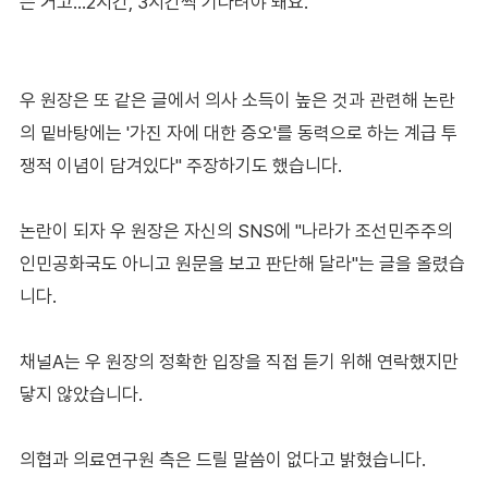
는 거고…2시간, 3시간씩 기다려야 돼요."
우 원장은 또 같은 글에서 의사 소득이 높은 것과 관련해 논란
의 밑바탕에는 '가진 자에 대한 증오'를 동력으로 하는 계급 투
쟁적 이념이 담겨있다" 주장하기도 했습니다.
논란이 되자 우 원장은 자신의 SNS에 "나라가 조선민주주의
인민공화국도 아니고 원문을 보고 판단해 달라"는 글을 올렸습
니다.
채널A는 우 원장의 정확한 입장을 직접 듣기 위해 연락했지만
닿지 않았습니다.
의협과 의료연구원 측은 드릴 말씀이 없다고 밝혔습니다.