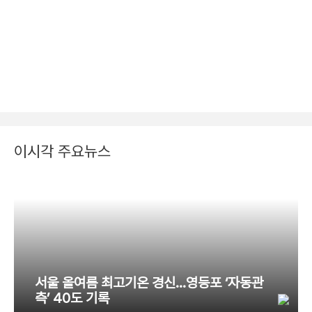
이시각 주요뉴스
서울 올여름 최고기온 경신…영등포 ‘자동관
측’ 40도 기록