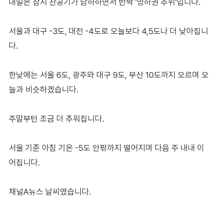
내일은 잠시 찬공기가 남하하면서 반짝 '영하권 추위'입니다.
서울과 대구 -3도, 대전 -4도로 오늘보다 4,5도나 더 낮아집니
다.
한낮에는 서울 6도, 광주와 대구 9도, 부산 10도까지 오르며 오
늘과 비슷하겠습니다.
주말부턴 조금 더 추워집니다.
서울 기준 아침 기온 -5도 안팎까지 떨어지며 다음 주 내내 이
어집니다.
채널A뉴스 날씨였습니다.