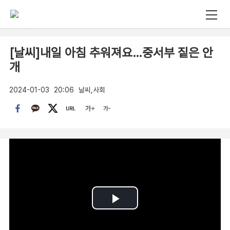
[날씨]내일 아침 추워져요…중서부 짙은 안
개
2024-01-03
20:06
날씨,사회