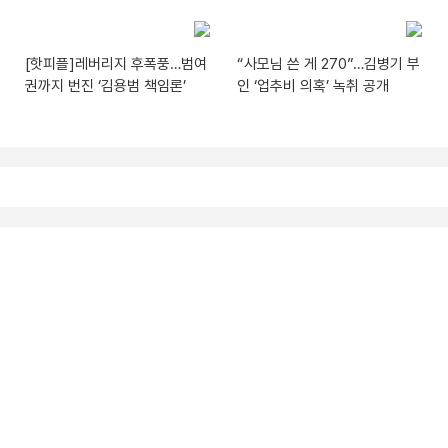
[핫피플]레버리지 후폭풍…범여
“사모님 쓴 게 270”…김병기 부
권까지 번진 ‘김용범 책임론’
인 ‘업추비 의혹’ 녹취 공개