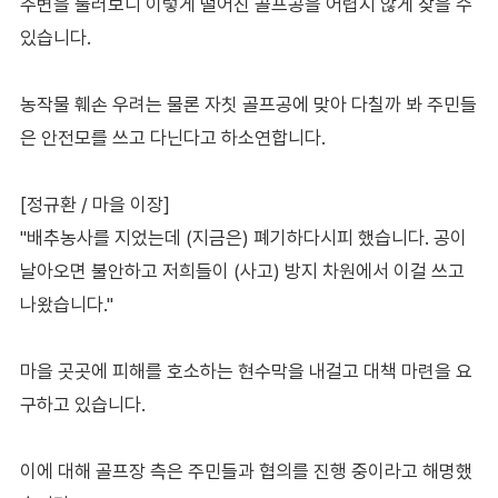
주변을 둘러보니 이렇게 떨어진 골프공을 어렵지 않게 찾을 수
있습니다.
농작물 훼손 우려는 물론 자칫 골프공에 맞아 다칠까 봐 주민들
은 안전모를 쓰고 다닌다고 하소연합니다.
[정규환 / 마을 이장]
"배추농사를 지었는데 (지금은) 폐기하다시피 했습니다. 공이
날아오면 불안하고 저희들이 (사고) 방지 차원에서 이걸 쓰고
나왔습니다."
마을 곳곳에 피해를 호소하는 현수막을 내걸고 대책 마련을 요
구하고 있습니다.
이에 대해 골프장 측은 주민들과 협의를 진행 중이라고 해명했