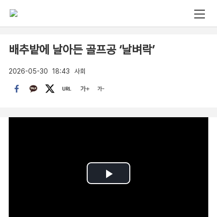
배추밭에 날아든 골프공 ‘날벼락’
2026-05-30
18:43
사회