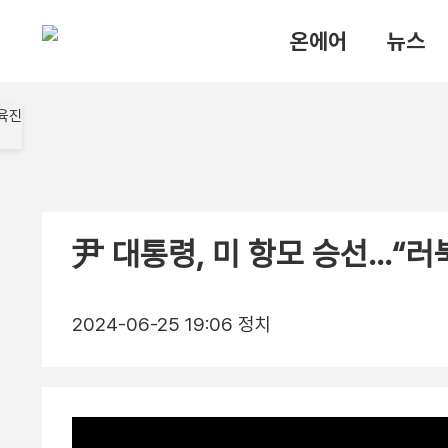
온에어
뉴스
尹 대통령, 미 항모 승선…“러
2024-06-25 19:06
정치