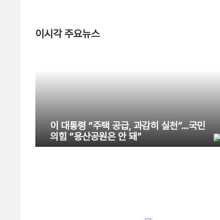
이시각 주요뉴스
이 대통령 “주택 공급, 과감히 실천”…국민
의힘 “용산공원은 안 돼”