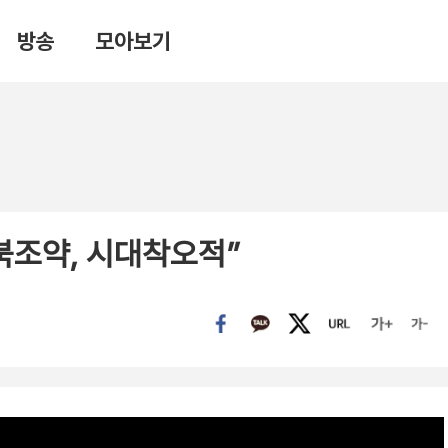
방송
모아보기
북조약, 시대착오적”