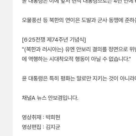
윤 대통령은 이에 앞서 현직 대통령으로는 4년 만에
오물풍선 등 북한의 연이은 도발과 군사 동맹에 준
[6·25전쟁 제74주년 기념식]
"(북한과 러시아는) 유엔 안보리 결의를 정면으로 위
에 역행하는 시대착오적 행동이 아닐 수 없습니다."
윤 대통령은 특히 평화는 말로만 지키는 것이 아니라
채널A 뉴스 안보겸입니다.
영상취재 : 박희현
영상편집 : 김지균