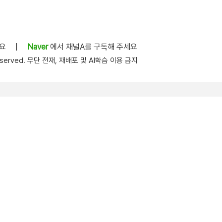
세요
|
Naver
에서 채널A를 구독해 주세요
s reserved. 무단 전재, 재배포 및 AI학습 이용 금지