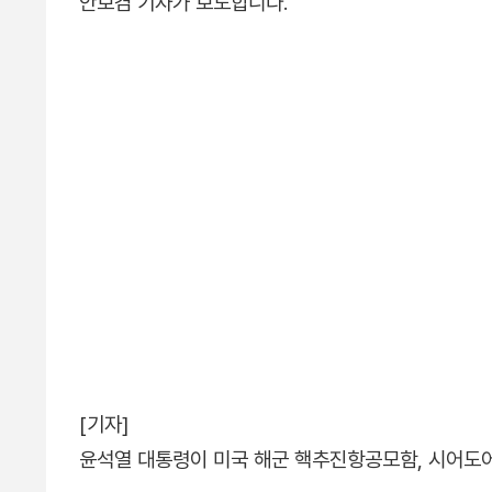
안보겸 기자가 보도합니다.
[기자]
윤석열 대통령이 미국 해군 핵추진항공모함, 시어도