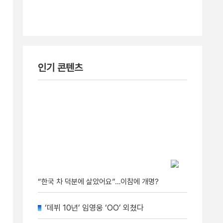
인기 콘텐츠
“한국 차 덕분에 살았어요”…이참에 개명?
‘데뷔 10년’ 임영웅 ‘OO’ 외쳤다