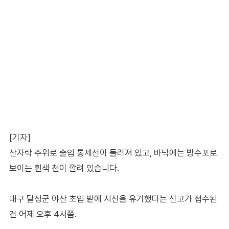
[기자]
산자락 주위로 출입 통제선이 둘러져 있고, 바닥에는 방수포로
보이는 흰색 천이 깔려 있습니다.
대구 달성군 야산 초입 밭에 시신을 유기했다는 신고가 접수된
건 어제 오후 4시쯤.