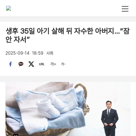
생후 35일 아기 살해 뒤 자수한 아버지…“잠
안 자서”
2025-09-14
18:59
사회