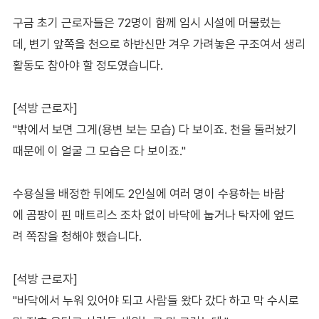
구금 초기 근로자들은 72명이 함께 임시 시설에 머물렀는
데, 변기 앞쪽을 천으로 하반신만 겨우 가려놓은 구조여서 생리
활동도 참아야 할 정도였습니다.
[석방 근로자]
"밖에서 보면 그게(용변 보는 모습) 다 보이죠. 천을 둘러놨기
때문에 이 얼굴 그 모습은 다 보이죠."
수용실을 배정한 뒤에도 2인실에 여러 명이 수용하는 바람
에 곰팡이 핀 매트리스 조차 없이 바닥에 눕거나 탁자에 엎드
려 쪽잠을 청해야 했습니다.
[석방 근로자]
"바닥에서 누워 있어야 되고 사람들 왔다 갔다 하고 막 수시로