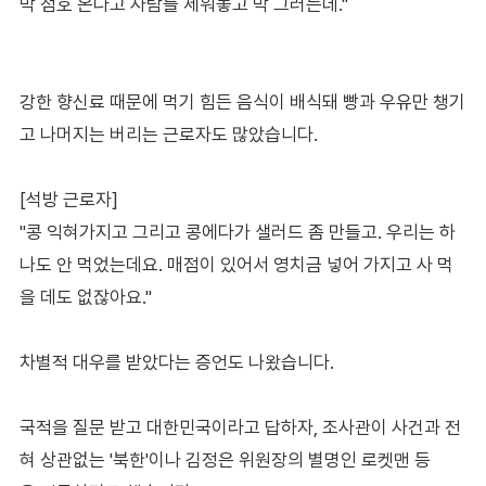
막 점호 온다고 사람들 세워놓고 막 그러는데."
강한 향신료 때문에 먹기 힘든 음식이 배식돼 빵과 우유만 챙기
고 나머지는 버리는 근로자도 많았습니다.
[석방 근로자]
"콩 익혀가지고 그리고 콩에다가 샐러드 좀 만들고. 우리는 하
나도 안 먹었는데요. 매점이 있어서 영치금 넣어 가지고 사 먹
을 데도 없잖아요."
차별적 대우를 받았다는 증언도 나왔습니다.
국적을 질문 받고 대한민국이라고 답하자, 조사관이 사건과 전
혀 상관없는 '북한'이나 김정은 위원장의 별명인 로켓맨 등