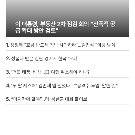
이 대통령, 부동산 2차 점검 회의 “전폭적 공
급 확대 방안 검토”
1.
정청래 “호남 반도체 겁박 사과하라”…김민석 “야당 방식”
2.
성접대 받은 심판 경기서 한국 ‘무패’
3.
‘더블 태풍’ 비상…日 여행 취소해야 하나?
4.
‘두 팔 제스처’ 김민재 입 열었다…“‘공격수 투입’ 말한 것”
5.
“마지막에 말야”…러-북한군 대화 들어보니