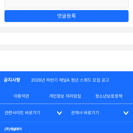
댓글등록
공지사항
2026년 하반기 채널A 청년 스쿼드 모집 공고
이용약관
개인정보 처리방침
청소년보호정책
관련사이트 바로가기
관계사 바로가기
(주)채널에이