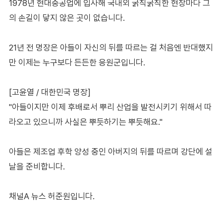
1978년 현대중공업에 입사해 국내외 굵직굵직한 현장마다 그
의 손길이 닿지 않은 곳이 없습니다.
21년 전 명장은 아들이 자신의 뒤를 따르는 걸 처음엔 반대했지
만 이제는 누구보다 든든한 응원군입니다.
[고윤열 / 대한민국 명장]
"아들이지만 이제 후배로서 뿌리 산업을 발전시키기 위해서 따
라오고 있으니까 사실은 뿌듯하기는 뿌듯해요."
아들은 제조업 후학 양성 중인 아버지의 뒤를 따르며 강단에 설
날을 준비합니다.
채널A 뉴스 허준원입니다.