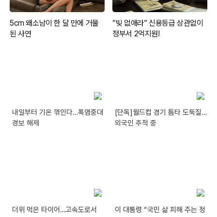
내일부터 기온 꺾인다…폭염중대
[단독]월드컵 경기 틈타 도둑질…
경보 해제
외국인 추적 중
더위 먹은 타이어…고속도로서
이 대통령 “국민 삶 피해 주는 정