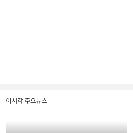
이시각 주요뉴스