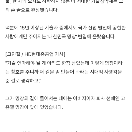
물, 한 치의 오차도 허락하지 않는 이 거대한 기술집약체는 그
의 손 끝으로 완성됐습니다.
덕분에 15년 이상된 기술자 중에서도 국가 산업 발전에 공헌한
사람에게만 주어지는 '대한민국 명장' 반열에 올랐습니다.
[고민철 / HD현대중공업 기사]
"기술 연마해야 될 게 아직도 한참 남았는데 이렇게 명장이라
는 칭호를 주니까 더 길을 좀 만들어 봐라는 시대적 사명감을
준 걸로 생각하고."
그가 명장의 길에 들어서는 데에는 아버지이자 회사 선배인 고
윤열 명장이 앞에 있었습니다.