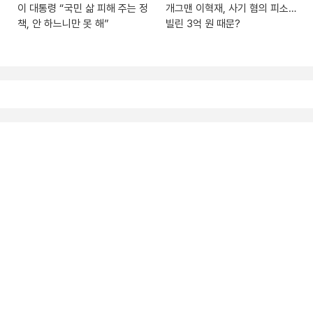
이 대통령 “국민 삶 피해 주는 정
개그맨 이혁재, 사기 혐의 피소…
책, 안 하느니만 못 해”
빌린 3억 원 때문?