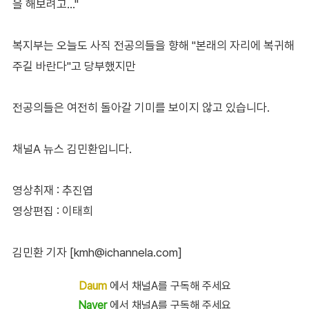
을 해보려고…"
복지부는 오늘도 사직 전공의들을 향해 "본래의 자리에 복귀해
주길 바란다"고 당부했지만
전공의들은 여전히 돌아갈 기미를 보이지 않고 있습니다.
채널A 뉴스 김민환입니다.
영상취재 : 추진엽
영상편집 : 이태희
김민환 기자 [kmh@ichannela.com]
Daum
에서 채널A를 구독해 주세요
Naver
에서 채널A를 구독해 주세요