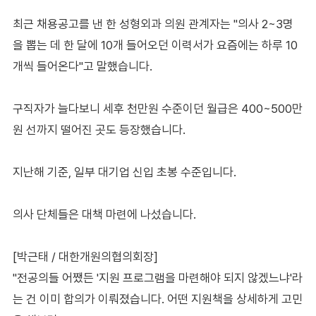
최근 채용공고를 낸 한 성형외과 의원 관계자는 "의사 2~3명
을 뽑는 데 한 달에 10개 들어오던 이력서가 요즘에는 하루 10
개씩 들어온다"고 말했습니다.
구직자가 늘다보니 세후 천만원 수준이던 월급은 400~500만
원 선까지 떨어진 곳도 등장했습니다.
지난해 기준, 일부 대기업 신입 초봉 수준입니다.
의사 단체들은 대책 마련에 나섰습니다.
[박근태 / 대한개원의협의회장]
"전공의들 어쨌든 '지원 프로그램을 마련해야 되지 않겠느냐'라
는 건 이미 합의가 이뤄졌습니다. 어떤 지원책을 상세하게 고민