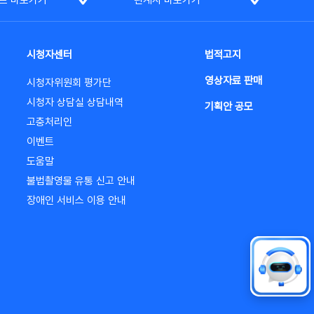
트 바로가기
관계사 바로가기
시청자센터
법적고지
영상자료 판매
시청자위원회 평가단
시청자 상담실 상담내역
기획안 공모
고충처리인
이벤트
도움말
불법촬영물 유통 신고 안내
장애인 서비스 이용 안내