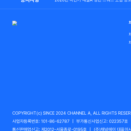
2026년 하반기 채널A 청년 스쿼드 모집 공
COPYRIGHT(c) SINCE 2024 CHANNEL A, ALL RIGHTS RESER
사업자등록번호: 101-86-62787
|
부가통신사업신고: 022357호
통신판매업신고: 제2012-서울종로-0195호
|
(주)채널에이 대표이사