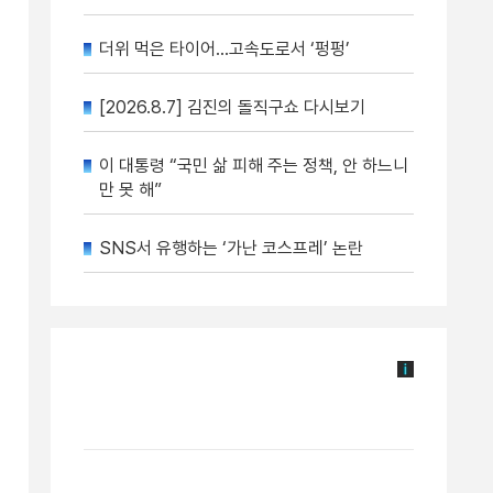
더위 먹은 타이어…고속도로서 ‘펑펑’
[2026.8.7] 김진의 돌직구쇼 다시보기
이 대통령 “국민 삶 피해 주는 정책, 안 하느니
만 못 해”
SNS서 유행하는 ‘가난 코스프레’ 논란