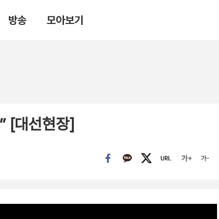
방송
모아보기
 [대선현장]