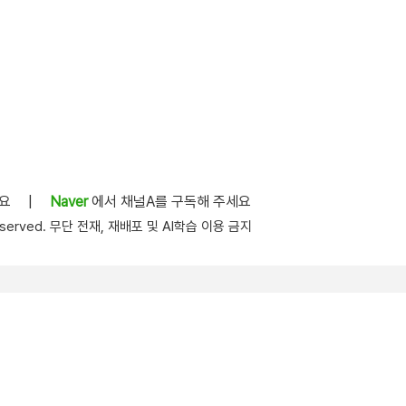
세요
|
Naver
에서 채널A를 구독해 주세요
s reserved. 무단 전재, 재배포 및 AI학습 이용 금지