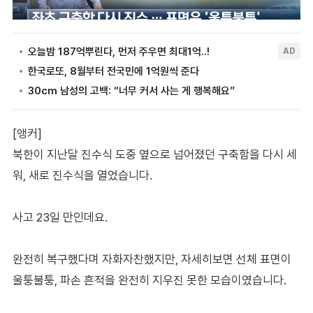
[앵커]
북한이 지난달 진수식 도중 옆으로 넘어졌던 구축함을 다시 세
워, 새로 진수식을 열었습니다.
사고 23일 만인데요.
완전히 복구했다며 자화자찬했지만, 자세히보면 선체 표면이
울퉁불퉁, 파손 흔적을 완전히 지우진 못한 모습이였습니다.