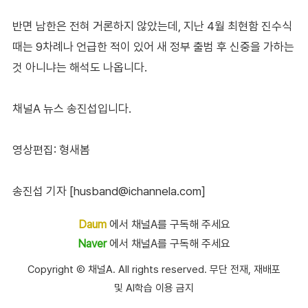
반면 남한은 전혀 거론하지 않았는데, 지난 4월 최현함 진수식
때는 9차례나 언급한 적이 있어 새 정부 출범 후 신중을 가하는
것 아니냐는 해석도 나옵니다.
채널A 뉴스 송진섭입니다.
영상편집: 형새봄
송진섭 기자 [husband@ichannela.com]
Daum
에서 채널A를 구독해 주세요
Naver
에서 채널A를 구독해 주세요
Copyright Ⓒ 채널A. All rights reserved. 무단 전재, 재배포
및 AI학습 이용 금지