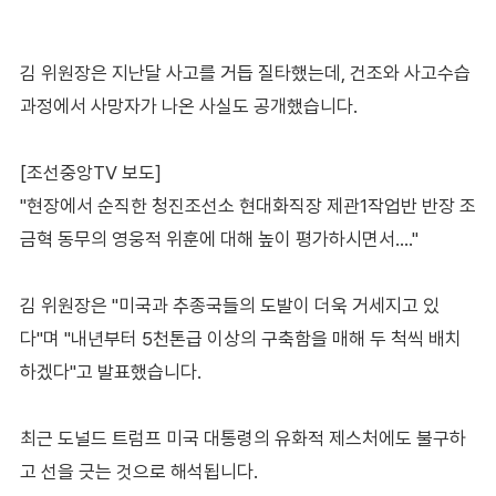
김 위원장은 지난달 사고를 거듭 질타했는데, 건조와 사고수습
과정에서 사망자가 나온 사실도 공개했습니다.
[조선중앙TV 보도]
"현장에서 순직한 청진조선소 현대화직장 제관1작업반 반장 조
금혁 동무의 영웅적 위훈에 대해 높이 평가하시면서…."
김 위원장은 "미국과 추종국들의 도발이 더욱 거세지고 있
다"며 "내년부터 5천톤급 이상의 구축함을 매해 두 척씩 배치
하겠다"고 발표했습니다.
최근 도널드 트럼프 미국 대통령의 유화적 제스처에도 불구하
고 선을 긋는 것으로 해석됩니다.