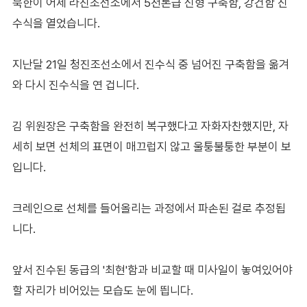
북한이 어제 라진조선소에서 5천톤급 신형 구축함, 강건함 진
수식을 열었습니다.
지난달 21일 청진조선소에서 진수식 중 넘어진 구축함을 옮겨
와 다시 진수식을 연 겁니다.
김 위원장은 구축함을 완전히 복구했다고 자화자찬했지만, 자
세히 보면 선체의 표면이 매끄럽지 않고 울퉁불퉁한 부분이 보
입니다.
크레인으로 선체를 들어올리는 과정에서 파손된 걸로 추정됩
니다.
앞서 진수된 동급의 '최현'함과 비교할 때 미사일이 놓여있어야
할 자리가 비어있는 모습도 눈에 띕니다.