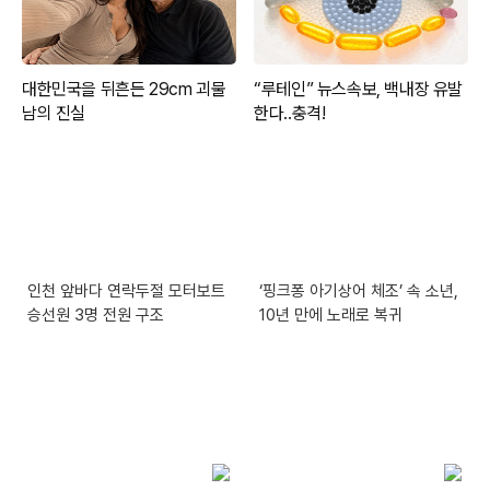
인천 앞바다 연락두절 모터보트
‘핑크퐁 아기상어 체조’ 속 소년,
승선원 3명 전원 구조
10년 만에 노래로 복귀