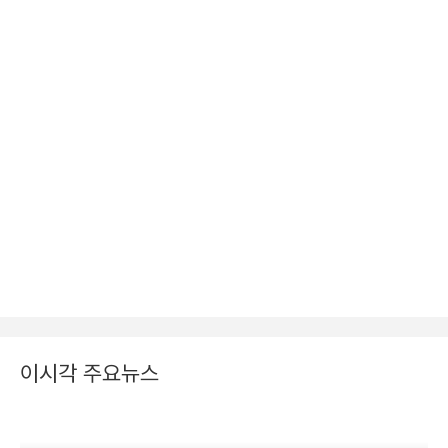
이시각 주요뉴스