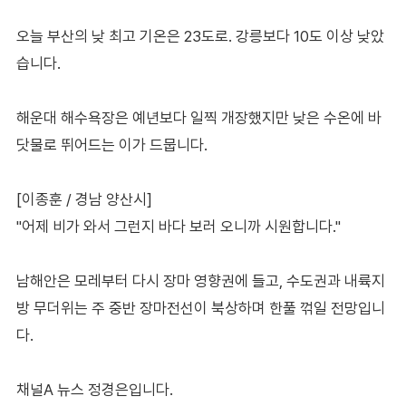
오늘 부산의 낮 최고 기온은 23도로. 강릉보다 10도 이상 낮았
습니다.
해운대 해수욕장은 예년보다 일찍 개장했지만 낮은 수온에 바
닷물로 뛰어드는 이가 드뭅니다.
[이종훈 / 경남 양산시]
"어제 비가 와서 그런지 바다 보러 오니까 시원합니다."
남해안은 모레부터 다시 장마 영향권에 들고, 수도권과 내륙지
방 무더위는 주 중반 장마전선이 북상하며 한풀 꺾일 전망입니
다.
채널A 뉴스 정경은입니다.