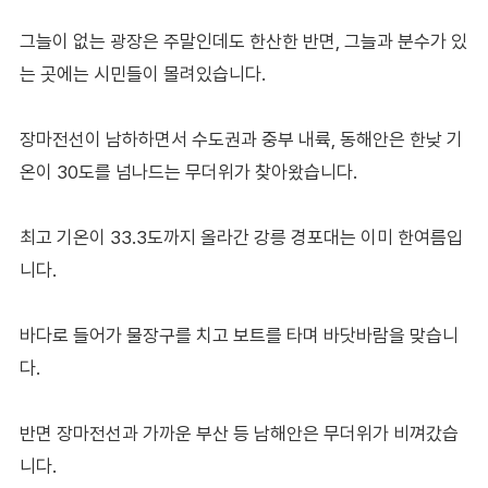
그늘이 없는 광장은 주말인데도 한산한 반면, 그늘과 분수가 있
는 곳에는 시민들이 몰려있습니다.
장마전선이 남하하면서 수도권과 중부 내륙, 동해안은 한낮 기
온이 30도를 넘나드는 무더위가 찾아왔습니다.
최고 기온이 33.3도까지 올라간 강릉 경포대는 이미 한여름입
니다.
바다로 들어가 물장구를 치고 보트를 타며 바닷바람을 맞습니
다.
반면 장마전선과 가까운 부산 등 남해안은 무더위가 비껴갔습
니다.