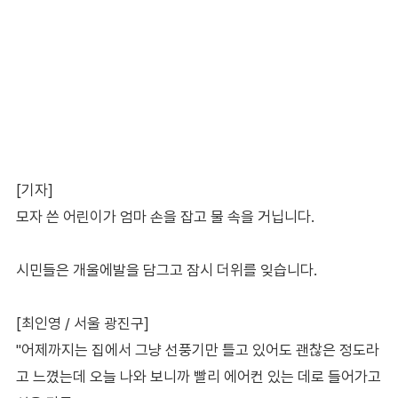
[기자]
모자 쓴 어린이가 엄마 손을 잡고 물 속을 거닙니다.
시민들은 개울에발을 담그고 잠시 더위를 잊습니다.
[최인영 / 서울 광진구]
"어제까지는 집에서 그냥 선풍기만 틀고 있어도 괜찮은 정도라
고 느꼈는데 오늘 나와 보니까 빨리 에어컨 있는 데로 들어가고