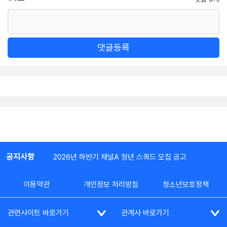
댓글등록
공지사항
2026년 하반기 채널A 청년 스쿼드 모집 공고
이용약관
개인정보 처리방침
청소년보호정책
관련사이트 바로가기
관계사 바로가기