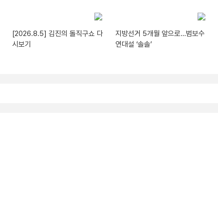
[2026.8.5] 김진의 돌직구쇼 다
지방선거 5개월 앞으로…범보수
시보기
연대설 ‘솔솔’