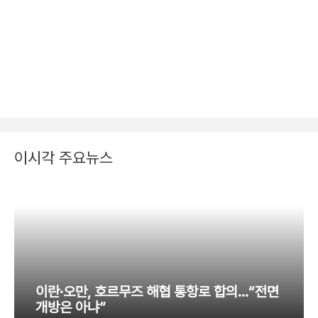
이시각 주요뉴스
이란·오만, 호르무즈 해협 통항로 합의…“전면
개방은 아냐”