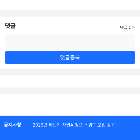
댓글
댓글 0개
댓글등록
공지사항
2026년 하반기 채널A 청년 스쿼드 모집 공고