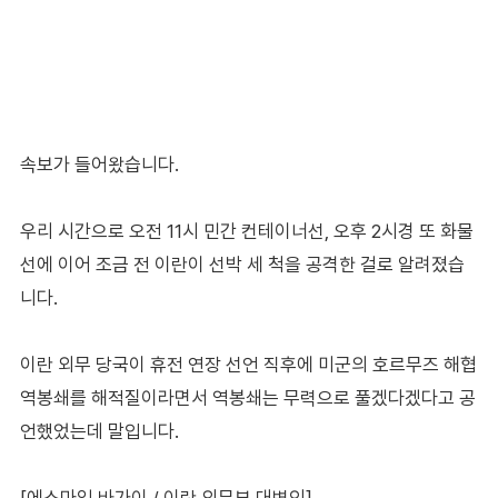
속보가 들어왔습니다.
우리 시간으로 오전 11시 민간 컨테이너선, 오후 2시경 또 화물
선에 이어 조금 전 이란이 선박 세 척을 공격한 걸로 알려졌습
니다.
이란 외무 당국이 휴전 연장 선언 직후에 미군의 호르무즈 해협
역봉쇄를 해적질이라면서 역봉쇄는 무력으로 풀겠다겠다고 공
언했었는데 말입니다.
[에스마일 바가이 / 이란 외무부 대변인]