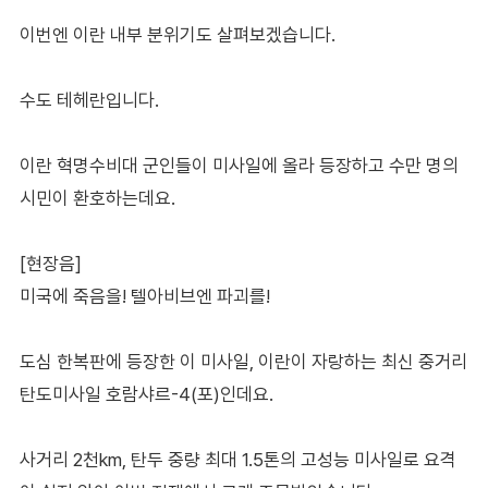
이번엔 이란 내부 분위기도 살펴보겠습니다.
수도 테헤란입니다.
이란 혁명수비대 군인들이 미사일에 올라 등장하고 수만 명의
시민이 환호하는데요.
[현장음]
미국에 죽음을! 텔아비브엔 파괴를!
도심 한복판에 등장한 이 미사일, 이란이 자랑하는 최신 중거리
탄도미사일 호람샤르-4(포)인데요.
사거리 2천km, 탄두 중량 최대 1.5톤의 고성능 미사일로 요격