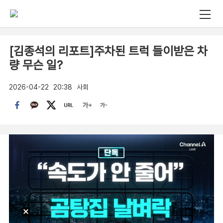
[김종석의 리포트]주차된 트럭 들이받은 차
량 무슨 일?
2026-04-22
20:38
사회