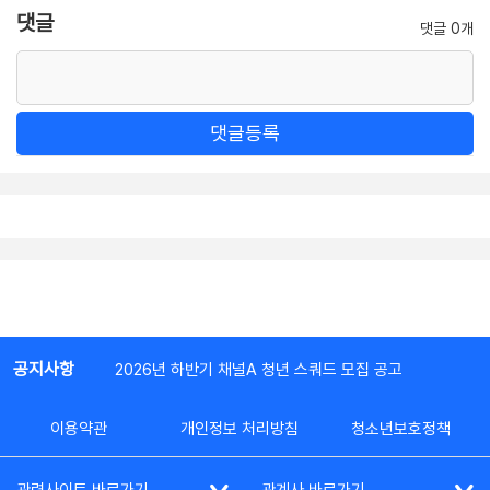
댓글
댓글 0개
댓글등록
공지사항
2026년 하반기 채널A 청년 스쿼드 모집 공고
이용약관
개인정보 처리방침
청소년보호정책
관련사이트 바로가기
관계사 바로가기