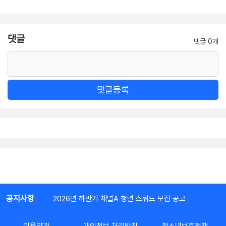
댓글
댓글 0개
댓글등록
공지사항
2026년 하반기 채널A 청년 스쿼드 모집 공고