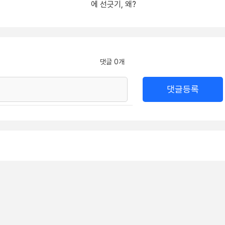
에 선긋기, 왜?
댓글 0개
댓글등록