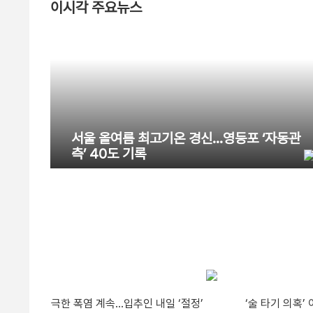
이시각 주요뉴스
서울 올여름 최고기온 경신…영등포 ‘자동관
측’ 40도 기록
극한 폭염 계속…입추인 내일 ‘절정’
‘술 타기 의혹