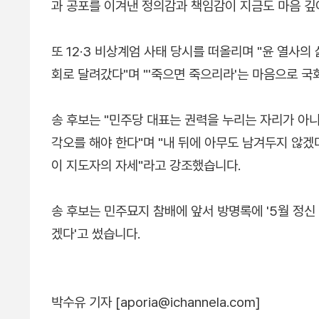
과 공포를 이겨낸 정의감과 책임감이 지금도 마음 깊이
또 12·3 비상계엄 사태 당시를 떠올리며 "윤 열사의
회로 달려갔다"며 "'죽으면 죽으리라'는 마음으로 국
송 후보는 "민주당 대표는 권력을 누리는 자리가 아니
각오를 해야 한다"며 "내 뒤에 아무도 남겨두지 않
이 지도자의 자세"라고 강조했습니다.
송 후보는 민주묘지 참배에 앞서 방명록에 '5월 정
겠다'고 썼습니다.
박수유 기자 [aporia@ichannela.com]