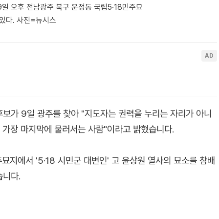
일 오후 전남광주 북구 운정동 국립5·18민주묘
 있다. 사진=뉴시스
보가 9일 광주를 찾아 "지도자는 권력을 누리는 자리가 아니
고 가장 마지막에 물러서는 사람"이라고 밝혔습니다.
주묘지에서 '5·18 시민군 대변인' 고 윤상원 열사의 묘소를 참배
습니다.