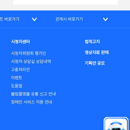
트 바로가기
관계사 바로가기
시청자센터
법적고지
영상자료 판매
시청자위원회 평가단
시청자 상담실 상담내역
기획안 공모
고충처리인
이벤트
도움말
불법촬영물 유통 신고 안내
장애인 서비스 이용 안내