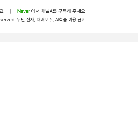
세요
|
Naver
에서 채널A를 구독해 주세요
s reserved. 무단 전재, 재배포 및 AI학습 이용 금지