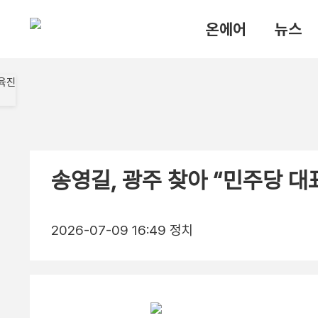
온에어
뉴스
송영길, 광주 찾아 “민주당 대
2026-07-09 16:49
정치