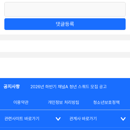
댓글등록
공지사항
2026년 하반기 채널A 청년 스쿼드 모집 공고
이용약관
개인정보 처리방침
청소년보호정책
관련사이트 바로가기
관계사 바로가기