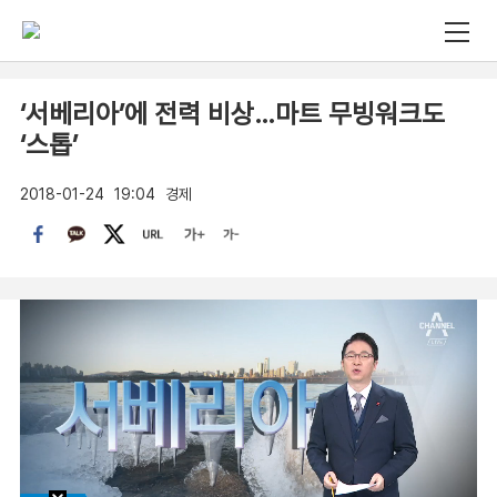
‘서베리아’에 전력 비상…마트 무빙워크도
‘스톱’
2018-01-24
19:04
경제