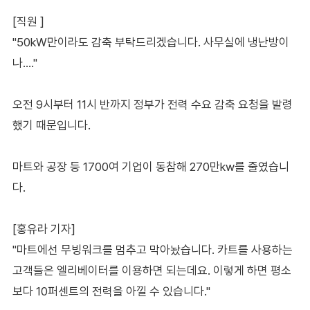
[직원 ]
"50kW만이라도 감축 부탁드리겠습니다. 사무실에 냉난방이
나…."
오전 9시부터 11시 반까지 정부가 전력 수요 감축 요청을 발령
했기 때문입니다.
마트와 공장 등 1700여 기업이 동참해 270만kw를 줄였습니
다.
[홍유라 기자]
"마트에선 무빙워크를 멈추고 막아놨습니다. 카트를 사용하는
고객들은 엘리베이터를 이용하면 되는데요. 이렇게 하면 평소
보다 10퍼센트의 전력을 아낄 수 있습니다."