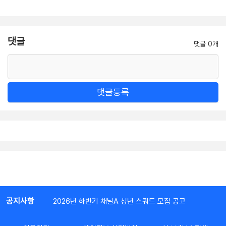
댓글
댓글 0개
댓글등록
공지사항
2026년 하반기 채널A 청년 스쿼드 모집 공고