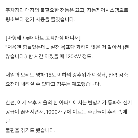
주차장과 매장의 불필요한 전등은 끄고, 자동제어시스템으로
평소보다 전기 사용을 줄였습니다.
[마형태 / 롯데마트 고객안심 매니저]
"처음엔 힘들었는데… 절전 목표량 과하지 않은 거 같아서 (괜
찮습니다.) 한 시간 아꼈을 때 120kW 정도.
내일과 모레도 영하 15도 이하의 강추위가 예상돼, 전력 감축
요청이 내려질 수 있다고 정부는 예고했습니다.
한편, 어제 오후 서울의 한 아파트에서는 변압기가 동파해 전기
공급이 끊어지면서, 1000가구에 이르는 주민들이 추위 속에
큰
불편을 겪기도 했습니다.