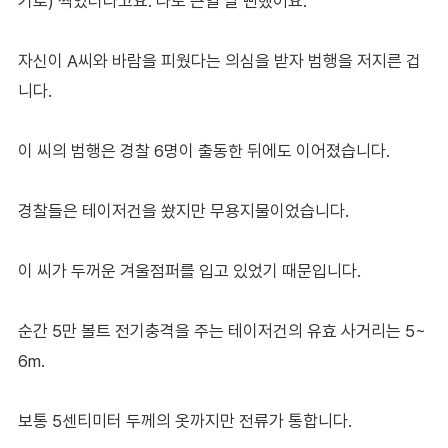
기로) 찍었더라고요. 나도 큰일 날 뻔했어요."
자신이 A씨와 바람을 피웠다는 의심을 받자 범행을 저지른 겁
니다.
이 씨의 범행은 경찰 6명이 출동한 뒤에도 이어졌습니다.
경찰들은 테이저건을 쐈지만 무용지물이었습니다.
이 씨가 두꺼운 겨울점퍼를 입고 있었기 때문입니다.
순간 5만 볼트 전기충격을 주는 테이저건의 유효 사거리는 5~
6m.
보통 5센티미터 두께의 옷까지만 전류가 통합니다.