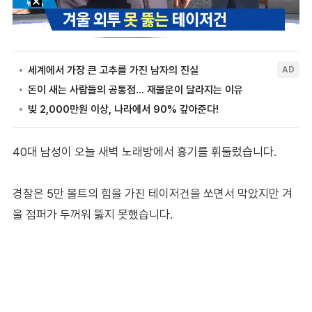
40대 남성이 오늘 새벽 노래방에서 흉기를 휘둘렀습니다.
경찰은 5만 볼트의 힘을 가진 테이저건을 쏘면서 막았지만 겨
울 점퍼가 두꺼워 뚫지 못했습니다.