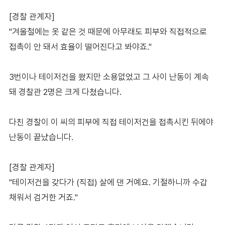
[경찰 관계자]
"겨울철에는 옷 같은 것 때문에 아무래도 피부와 직접적으로
접촉이 안 돼서 효율이 떨어진다고 봐야죠."
3번이나 테이저건을 쐈지만 소용없었고 그 사이 난동이 계속
돼 경찰관 2명은 크게 다쳤습니다.
다친 경찰이 이 씨의 피부에 직접 테이저건을 접촉시킨 뒤에야
난동이 끝났습니다.
[경찰 관계자]
"테이저건을 갖다가 (직접) 살에 댄 거예요. 기절하니까 수갑
채워서 검거한 거죠."