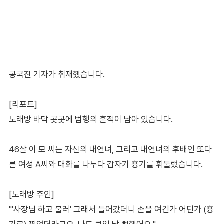
공국진 기자가 취재했습니다.
[리포트]
노래방 바닥 곳곳에 범행의 흔적이 남아 있습니다.
46살 이 모 씨는 자신의 내연녀, 그리고 내연녀의 후배인 또다
른 여성 A씨와 대화를 나누다 갑자기 흉기를 휘둘렀습니다.
[노래방 주인]
"'사장님 하고 불러' 그래서 들어갔더니 손을 여긴가 어딘가 (흉