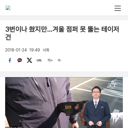
3번이나 쐈지만…겨울 점퍼 못 뚫는 테이저
건
2018-01-24
19:49
사회