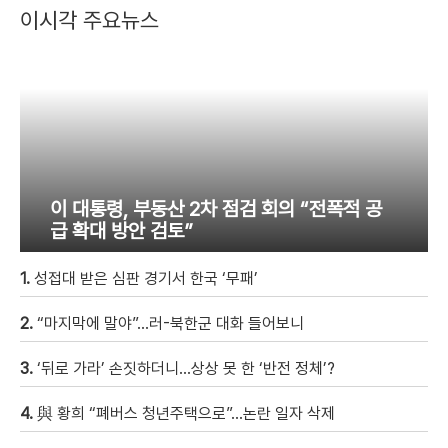
이시각 주요뉴스
이 대통령, 부동산 2차 점검 회의 “전폭적 공
급 확대 방안 검토”
1.
성접대 받은 심판 경기서 한국 ‘무패’
2.
“마지막에 말야”…러-북한군 대화 들어보니
3.
‘뒤로 가라’ 손짓하더니…상상 못 한 ‘반전 정체’?
4.
與 황희 “폐버스 청년주택으로”…논란 일자 삭제