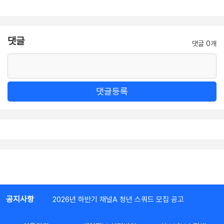
댓글
댓글 0개
댓글등록
공지사항
2026년 하반기 채널A 청년 스쿼드 모집 공고