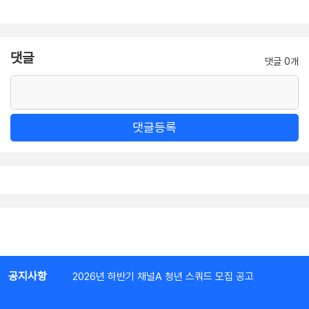
댓글
댓글 0개
댓글등록
공지사항
2026년 하반기 채널A 청년 스쿼드 모집 공고