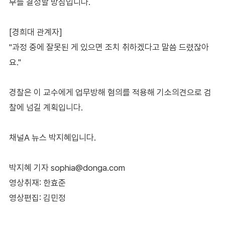
부를 결정할 방침입니다.
[경희대 관계자]
"과정 중에 잘못된 게 있으면 조치 취하겠다고 말씀 드렸잖아
요."
경찰은 이 교수에게 업무방해 혐의를 적용해 기소의견으로 검
찰에 넘길 계획입니다.
채널A 뉴스 박지혜입니다.
박지혜 기자 sophia@donga.com
영상취재: 한효준
영상편집: 김민정