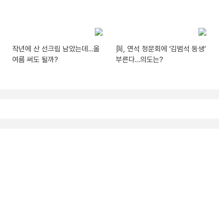
작년에 산 선크림 남았는데…올
與, 연석 청문회에 ‘김범석 동생’
여름 써도 될까?
부른다…의도는?