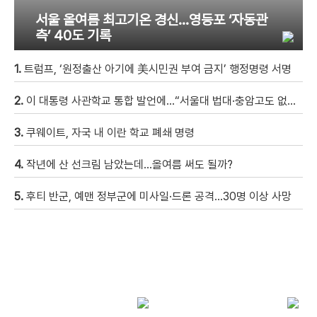
서울 올여름 최고기온 경신…영등포 ‘자동관
측’ 40도 기록
1.
트럼프, ‘원정출산 아기에 美시민권 부여 금지’ 행정명령 서명
2.
이 대통령 사관학교 통합 발언에…“서울대 법대·충암고도 없애나”
3.
쿠웨이트, 자국 내 이란 학교 폐쇄 명령
4.
작년에 산 선크림 남았는데…올여름 써도 될까?
5.
후티 반군, 예맨 정부군에 미사일·드론 공격…30명 이상 사망