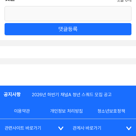
댓글등록
공지사항
2026년 하반기 채널A 청년 스쿼드 모집 공고
이용약관
개인정보 처리방침
청소년보호정책
관련사이트 바로가기
관계사 바로가기