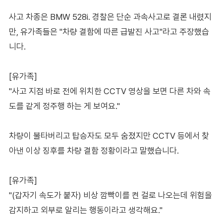
사고 차종은 BMW 528i. 경찰은 단순 과속사고로 결론 내렸지
만, 유가족들은 "차량 결함에 따른 급발진 사고"라고 주장했습
니다.
[유가족]
"사고 지점 바로 전에 위치한 CCTV 영상을 보면 다른 차와 속
도를 같게 정주행 하는 게 보여요."
차량이 불타버리고 탑승자도 모두 숨졌지만 CCTV 등에서 찾
아낸 이상 징후를 차량 결함 정황이라고 말했습니다.
[유가족]
"(갑자기 속도가 붙자) 비상 깜빡이를 켠 걸로 나오는데 위험을
감지하고 외부로 알리는 행동이라고 생각해요."