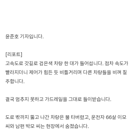
윤준호 기자입니다.
[리포트]
고속도로 갓길로 검은색 차량 한 대가 들어섭니다. 점차 속도가
빨라지더니 제어가 힘든 듯 비틀거리며 다른 차량들을 비껴 질
주합니다.
결국 멈추지 못하고 가드레일을 그대로 들이받습니다.
도로 밖까지 뚫고 나간 차량은 불 타버렸고, 운전자 66살 이모
씨와 남편 박모 씨는 현장에서 숨졌습니다.