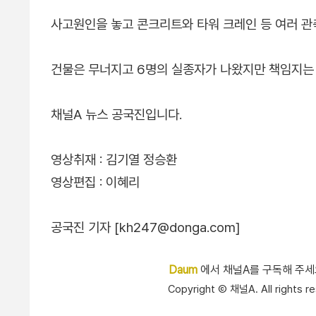
사고원인을 놓고 콘크리트와 타워 크레인 등 여러 관
건물은 무너지고 6명의 실종자가 나왔지만 책임지는 
채널A 뉴스 공국진입니다.
영상취재 : 김기열 정승환
영상편집 : 이혜리
공국진 기자 [kh247@donga.com]
Daum
에서 채널A를 구독해 주
Copyright Ⓒ 채널A. All right