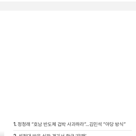
1.
정청래 “호남 반도체 겁박 사과하라”…김민석 “야당 방식”