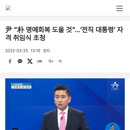
尹 “朴 명예회복 도울 것”…‘전직 대통령’ 자
격 취임식 초청
2022-03-25
13:16
정치