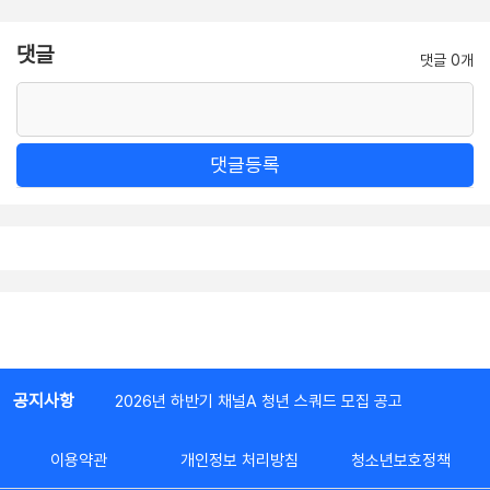
댓글
댓글 0개
댓글등록
공지사항
2026년 하반기 채널A 청년 스쿼드 모집 공고
이용약관
개인정보 처리방침
청소년보호정책