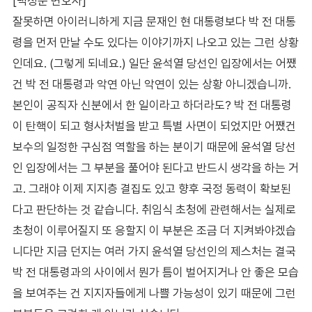
[백성문 변호사]
잘못하면 아이러니하게 지금 문재인 현 대통령보다 박 전 대통
령을 먼저 만날 수도 있다는 이야기까지 나오고 있는 그런 상황
인데요. (그렇게 되네요.) 일단 윤석열 당선인 입장에서는 어쨌
건 박 전 대통령과 악연 아닌 악연이 있는 상황 아니겠습니까.
본인이 공직자 신분에서 한 일이라고 하더라도? 박 전 대통령
이 탄핵이 되고 형사처벌을 받고 특별 사면이 되었지만 어쨌건
보수의 일정한 구심점 역할을 하는 분이기 때문에 윤석열 당선
인 입장에서는 그 부분을 풀어야 된다고 반드시 생각을 하는 거
고. 그래야 이제 지지층 결집도 있고 향후 국정 동력이 확보된
다고 판단하는 것 같습니다. 취임식 초청에 관련해서는 실제로
초청이 이루어질지 또 응할지 이 부분은 조금 더 지켜봐야겠습
니다만 지금 던지는 여러 가지 윤석열 당선인의 제스처는 결국
박 전 대통령과의 사이에서 뭔가 틈이 벌어지거나 안 좋은 모습
을 보여주는 건 지지자들에게 나쁠 가능성이 있기 때문에 그런