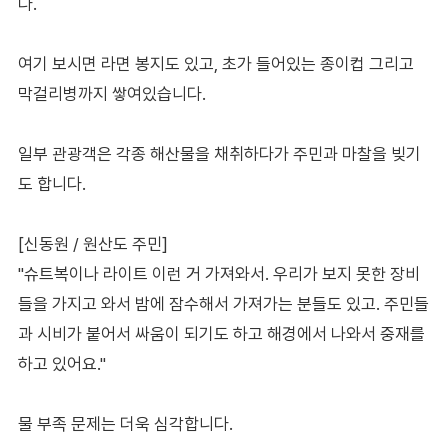
다.
여기 보시면 라면 봉지도 있고, 초가 들어있는 종이컵 그리고
막걸리병까지 쌓여있습니다.
일부 관광객은 각종 해산물을 채취하다가 주민과 마찰을 빚기
도 합니다.
[신동원 / 원산도 주민]
"슈트복이나 라이트 이런 거 가져와서. 우리가 보지 못한 장비
들을 가지고 와서 밤에 잠수해서 가져가는 분들도 있고. 주민들
과 시비가 붙어서 싸움이 되기도 하고 해경에서 나와서 중재를
하고 있어요."
물 부족 문제는 더욱 심각합니다.