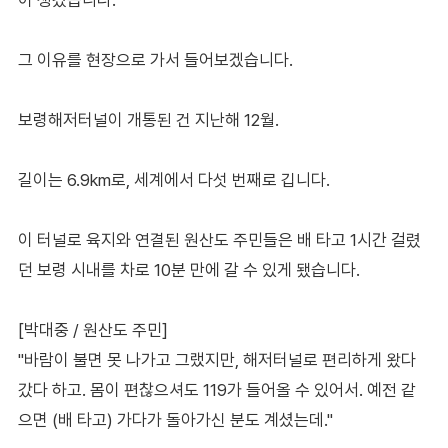
그 이유를 현장으로 가서 들어보겠습니다.
보령해저터널이 개통된 건 지난해 12월.
길이는 6.9km로, 세계에서 다섯 번째로 깁니다.
이 터널로 육지와 연결된 원산도 주민들은 배 타고 1시간 걸렸
던 보령 시내를 차로 10분 만에 갈 수 있게 됐습니다.
[박대중 / 원산도 주민]
"바람이 불면 못 나가고 그랬지만, 해저터널로 편리하게 왔다
갔다 하고. 몸이 편찮으셔도 119가 들어올 수 있어서. 예전 같
으면 (배 타고) 가다가 돌아가신 분도 계셨는데."