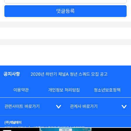
댓글등록
공지사항
2026년 하반기 채널A 청년 스쿼드 모집 공고
이용약관
개인정보 처리방침
청소년보호정책
관련사이트 바로가기
관계사 바로가기
(주)채널에이
대표이사: 김차수
|
서울특별시 종로구 청계천로 1 (03187)