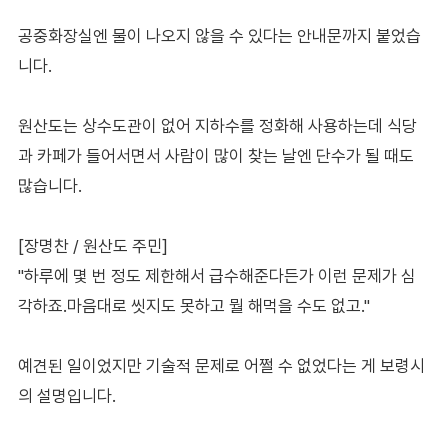
공중화장실엔 물이 나오지 않을 수 있다는 안내문까지 붙었습
니다.
원산도는 상수도관이 없어 지하수를 정화해 사용하는데 식당
과 카페가 들어서면서 사람이 많이 찾는 날엔 단수가 될 때도
많습니다.
[장명찬 / 원산도 주민]
"하루에 몇 번 정도 제한해서 급수해준다든가 이런 문제가 심
각하죠.마음대로 씻지도 못하고 뭘 해먹을 수도 없고."
예견된 일이었지만 기술적 문제로 어쩔 수 없었다는 게 보령시
의 설명입니다.