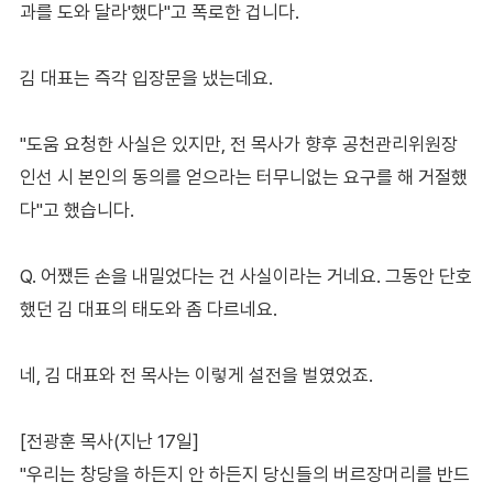
과를 도와 달라'했다"고 폭로한 겁니다.
김 대표는 즉각 입장문을 냈는데요.
"도움 요청한 사실은 있지만, 전 목사가 향후 공천관리위원장
인선 시 본인의 동의를 얻으라는 터무니없는 요구를 해 거절했
다"고 했습니다.
Q. 어쨌든 손을 내밀었다는 건 사실이라는 거네요. 그동안 단호
했던 김 대표의 태도와 좀 다르네요.
네, 김 대표와 전 목사는 이렇게 설전을 벌였었죠.
[전광훈 목사(지난 17일]
"우리는 창당을 하든지 안 하든지 당신들의 버르장머리를 반드