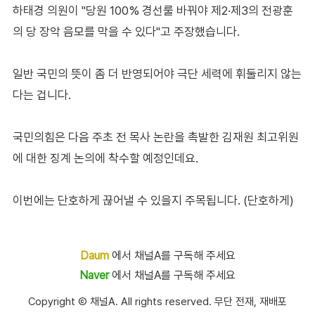
하태경 의원이 "당원 100% 경선룰 바꿔야 제2·제3의 전광훈
의 당 장악 음모를 막을 수 있다"고 주장했습니다.
일반 국민의 뜻이 좀 더 반영되어야 극단 세력에 휘둘리지 않는
다는 겁니다.
국민의힘은 다음 주초 전 목사 논란을 촉발한 김재원 최고위원
에 대한 징계 논의에 착수할 예정인데요.
이번에는 단호하게 끊어낼 수 있을지 주목됩니다. (단호하게)
Daum
에서 채널A를 구독해 주세요
Naver
에서 채널A를 구독해 주세요
Copyright Ⓒ 채널A. All rights reserved. 무단 전재, 재배포