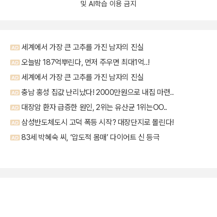
및 AI학습 이용 금지