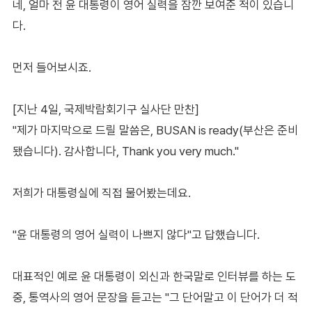
네, 얼마 전 윤 대통령이 영어 실력을 잠깐 보여준 적이 있습니
다.
먼저 들어보시죠.
[지난 4일, 국제박람회기구 실사단 만찬]
"제가 마지막으로 드릴 말씀은, BUSAN is ready(부산은 준비
됐습니다). 감사합니다, Thank you very much."
저희가 대통령실에 직접 물어봤는데요.
"윤 대통령의 영어 실력이 나쁘지 않다"고 답했습니다.
대표적인 예로 윤 대통령이 외신과 한국말로 인터뷰를 하는 도
중, 통역사의 영어 문장을 듣고는 "그 단어말고 이 단어가 더 적