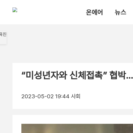
온에어
뉴스
“미성년자와 신체접촉” 협박…
2023-05-02 19:44
사회