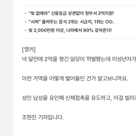
[앵커]
넉 달만에 2억을 챙긴 일당이 적발됐는데 미성년자
이런 거액을 어떻게 벌어들인 건가 알고보니까요.
성인 남성을 유인해 신체접촉을 유도하고, 이걸 빌미
조현진 기자입니다.