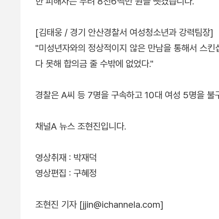
한 피해자는 무려 8천6백만 원을 뺏겼습니다.
[김태웅 / 경기 안산경찰서 여성청소년과 강력팀장]
"미성년자와의 정상적이지 않은 만남을 통해서 스킨
다 못해 합의금 줄 수밖에 없었다."
경찰은 A씨 등 7명을 구속하고 10대 여성 5명을 
채널A 뉴스 조현진입니다.
영상취재 : 박재덕
영상편집 : 구혜정
조현진 기자 [jjin@ichannela.com]