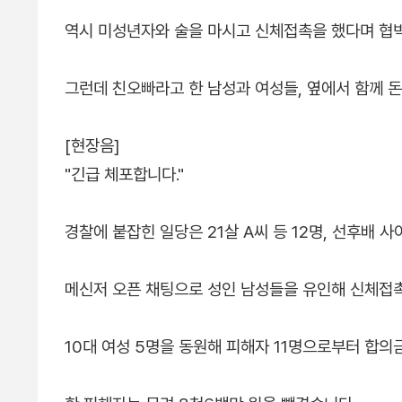
역시 미성년자와 술을 마시고 신체접촉을 했다며 협박
그런데 친오빠라고 한 남성과 여성들, 옆에서 함께 돈
[현장음]
"긴급 체포합니다."
경찰에 붙잡힌 일당은 21살 A씨 등 12명, 선후배 
메신저 오픈 채팅으로 성인 남성들을 유인해 신체접
10대 여성 5명을 동원해 피해자 11명으로부터 합의