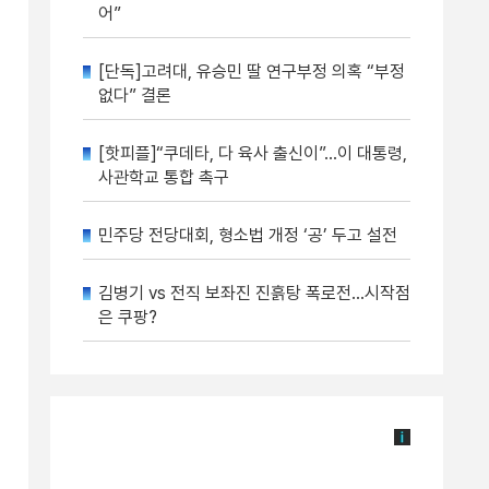
어”
[단독]고려대, 유승민 딸 연구부정 의혹 “부정
없다” 결론
[핫피플]“쿠데타, 다 육사 출신이”…이 대통령,
사관학교 통합 촉구
민주당 전당대회, 형소법 개정 ‘공’ 두고 설전
김병기 vs 전직 보좌진 진흙탕 폭로전…시작점
은 쿠팡?