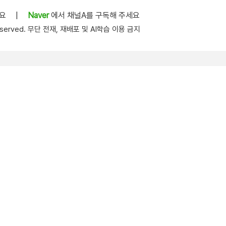
세요
|
Naver
에서 채널A를 구독해 주세요
s reserved. 무단 전재, 재배포 및 AI학습 이용 금지