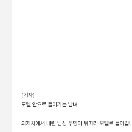
[기자]
모텔 안으로 들어가는 남녀.
외제차에서 내린 남성 두명이 뒤따라 모텔로 들어갑니