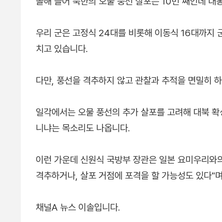
올해 들어 북한의 오물 풍선 살포는 10번 째인데 
우리 군은 고정식 24대를 비롯해 이동식 16대까지 
치고 있습니다.
다만, 풍선을 격추하지 않고 관찰과 추적을 면밀히 
일각에서는 오물 풍선의 추가 살포를 고려해 대북 확
니냐는 목소리도 나옵니다.
이런 가운데 신원식 국방부 장관은 일본 요미우리와의
격추하거나, 살포 거점에 포격을 할 가능성도 있다"
채널A 뉴스 이솔입니다.