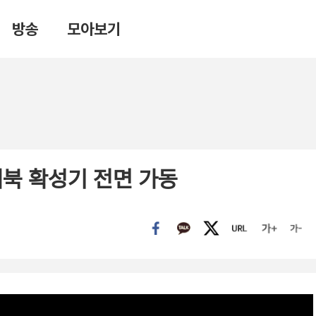
방송
모아보기
대북 확성기 전면 가동