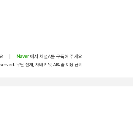
세요
|
Naver
에서 채널A를 구독해 주세요
s reserved. 무단 전재, 재배포 및 AI학습 이용 금지