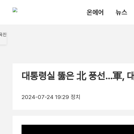
온에어
뉴스
대통령실 뚫은 北 풍선…軍, 
2024-07-24 19:29
정치