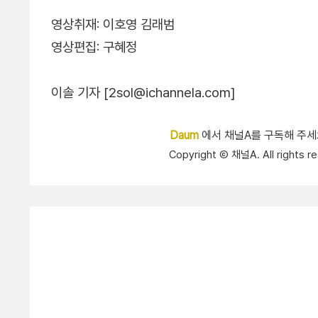
영상취재: 이호영 김래범
영상편집: 구혜정
이솔 기자 [2sol@ichannela.com]
Daum
에서 채널A를 구독해 주
Copyright Ⓒ 채널A. All right