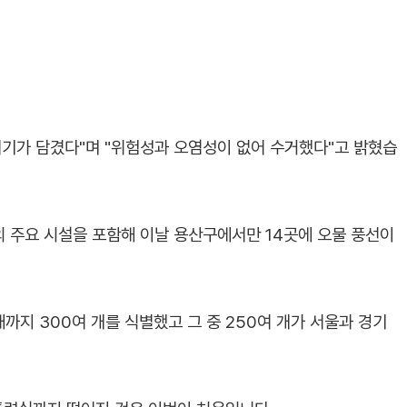
레기가 담겼다"며 "위험성과 오염성이 없어 수거했다"고 밝혔습
 주요 시설을 포함해 이날 용산구에서만 14곳에 오물 풍선이
지 300여 개를 식별했고 그 중 250여 개가 서울과 경기