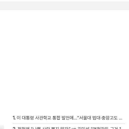
1.
이 대통령 사관학교 통합 발언에…“서울대 법대·충암고도 없애나”