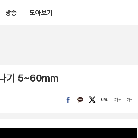
방송
모아보기
나기 5~60mm