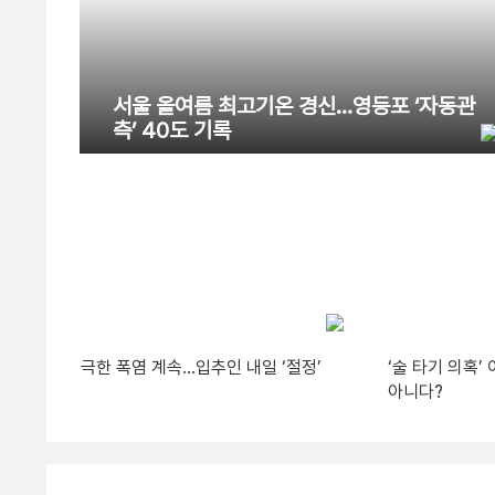
서울 올여름 최고기온 경신…영등포 ‘자동관
측’ 40도 기록
극한 폭염 계속…입추인 내일 ‘절정’
‘술 타기 의혹
아니다?