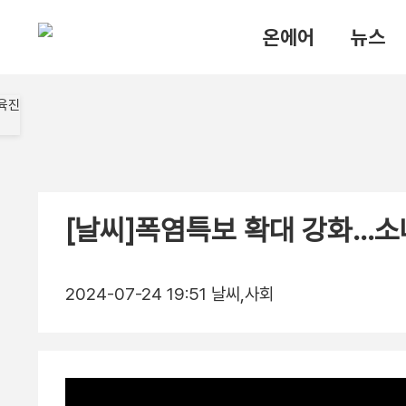
온에어
뉴스
[날씨]폭염특보 확대 강화…소
2024-07-24 19:51
날씨,사회