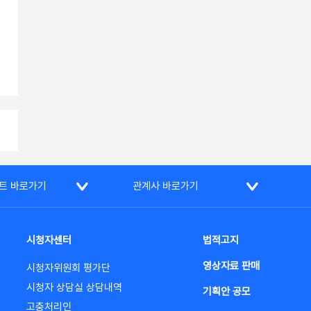
트 바로가기
관계사 바로가기
시청자센터
법적고지
영상자료 판매
시청자위원회 평가단
시청자 상담실 상담내역
기획안 공모
고충처리인