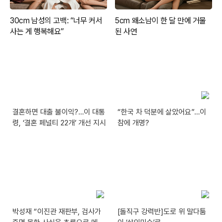
결혼하면 대출 불이익?…이 대통
“한국 차 덕분에 살았어요”…이
령, ‘결혼 페널티 22개’ 개선 지시
참에 개명?
박성재 “이진관 재판부, 검사가
[돌직구 강력반]도로 위 말다툼