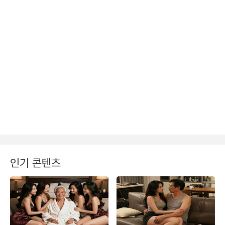
인기 콘텐츠