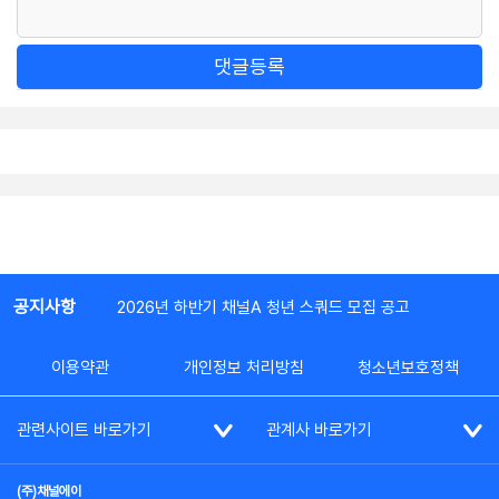
댓글등록
공지사항
2026년 하반기 채널A 청년 스쿼드 모집 공고
이용약관
개인정보 처리방침
청소년보호정책
관련사이트 바로가기
관계사 바로가기
(주)채널에이