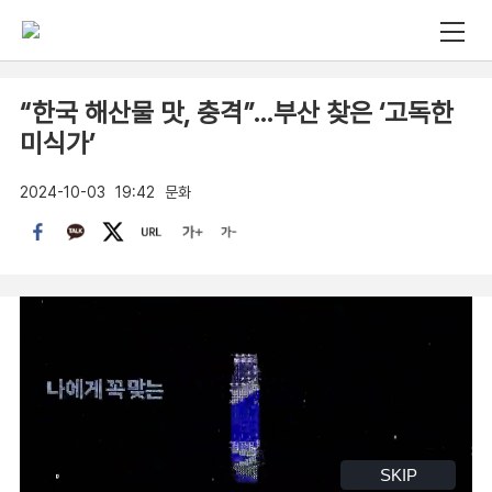
“한국 해산물 맛, 충격”…부산 찾은 ‘고독한
미식가’
2024-10-03
19:42
문화