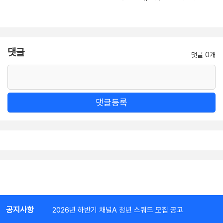
댓글
댓글 0개
댓글등록
공지사항
2026년 하반기 채널A 청년 스쿼드 모집 공고