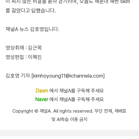
이 찌지 않는 비결을 묻자 걷기라며, 오늘도 해운대 해변 6km
를 걸었다고 답했습니다.
채널A 뉴스 김호영입니다.
영상취재 : 김근목
영상편집 : 이혜진
김호영 기자 [kimhoyoung11@ichannela.com]
Daum
에서 채널A를 구독해 주세요
Naver
에서 채널A를 구독해 주세요
Copyright Ⓒ 채널A. All rights reserved. 무단 전재, 재배포
및 AI학습 이용 금지