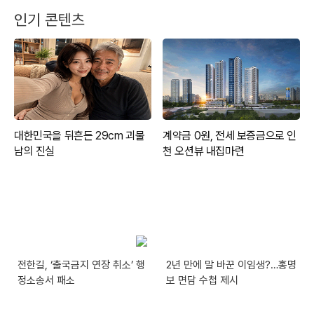
인기 콘텐츠
전한길, ‘출국금지 연장 취소’ 행
2년 만에 말 바꾼 이임생?…홍명
정소송서 패소
보 면담 수첩 제시