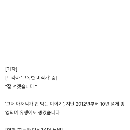
[기자]
[드라마 '고독한 미식가' 중]
"잘 먹겠습니다."
'그저 아저씨가 밥 먹는 이야기', 지난 2012년부터 10년 넘게 방
영되며 유행어도 생겼습니다.
[영화 '고독한 미식가' 더 무비]