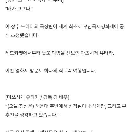
"배가 고프다!"
이 장수 드라마의 극장판이 세계 최초로 부산국제영화제에 공
식 초청됐습니다.
레드카펫에서부터 낫또 먹방을 선보인 마츠시게 유타카.
이번 영화제 방문도 하나의 식도락 여행입니다.
[마쓰시게 유타카 / 감독 겸 배우]
“(오늘 점심은) 해운대 주변에서 삼겹살이나 삼계탕, 그리고 부
추전을 생각하고 있습니다.”