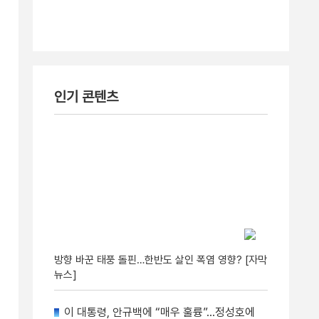
인기 콘텐츠
방향 바꾼 태풍 돌핀…한반도 살인 폭염 영향? [자막
뉴스]
이 대통령, 안규백에 “매우 훌륭”…정성호에