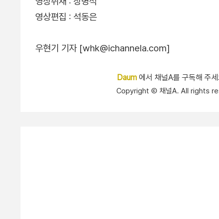
영상취재 : 장명석
영상편집 : 석동은
우현기 기자 [whk@ichannela.com]
Daum
에서 채널A를 구독해 주
Copyright Ⓒ 채널A. All right