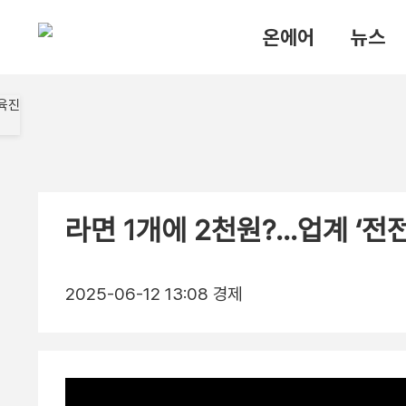
온에어
뉴스
라면 1개에 2천원?…업계 ‘전
2025-06-12 13:08
경제