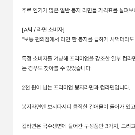
주로 인기가 많은 일반 봉지 라면들 가격표를 살펴보니
[A씨 / 라면 소비자]
"보통 편의점에서 라면 한 봉지를 급하게 사먹더라도 
특정 소비자를 겨냥해 프리미엄을 강조한 일부 컵라면
는 경우도 찾아볼 수 있었습니다.
2천 원이 넘는 프리미엄 봉지라면과 컵라면입니다.
봉지라면엔 보시다시피 큼직한 건어물이 들어가 있고
컵라면은 국수생면에 들어간 구성품만 3가지, 그리고