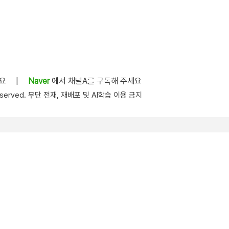
세요
|
Naver
에서 채널A를 구독해 주세요
s reserved. 무단 전재, 재배포 및 AI학습 이용 금지