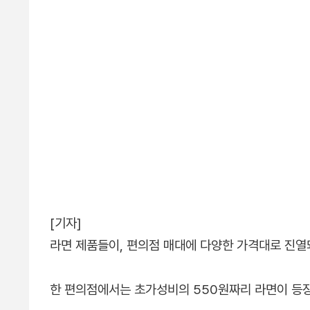
[기자]
라면 제품들이, 편의점 매대에 다양한 가격대로 진열
한 편의점에서는 초가성비의 550원짜리 라면이 등장