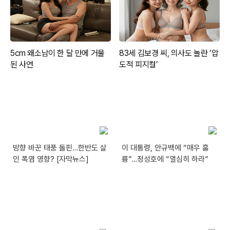
방향 바꾼 태풍 돌핀…한반도 살
이 대통령, 안규백에 “매우 훌
인 폭염 영향? [자막뉴스]
륭”…정성호에 “열심히 하라”