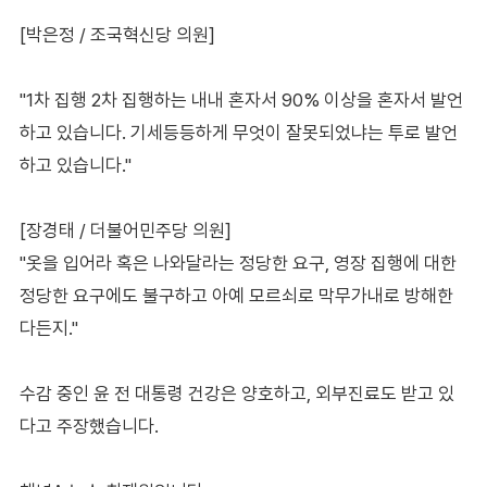
[박은정 / 조국혁신당 의원]
"1차 집행 2차 집행하는 내내 혼자서 90% 이상을 혼자서 발언
하고 있습니다. 기세등등하게 무엇이 잘못되었냐는 투로 발언
하고 있습니다."
[장경태 / 더불어민주당 의원]
"옷을 입어라 혹은 나와달라는 정당한 요구, 영장 집행에 대한
정당한 요구에도 불구하고 아예 모르쇠로 막무가내로 방해한
다든지."
수감 중인 윤 전 대통령 건강은 양호하고, 외부진료도 받고 있
다고 주장했습니다.