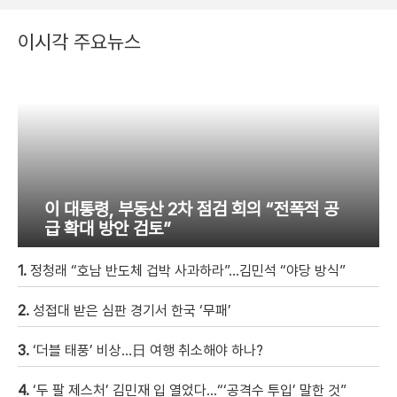
이시각 주요뉴스
이 대통령, 부동산 2차 점검 회의 “전폭적 공
급 확대 방안 검토”
1.
정청래 “호남 반도체 겁박 사과하라”…김민석 “야당 방식”
2.
성접대 받은 심판 경기서 한국 ‘무패’
3.
‘더블 태풍’ 비상…日 여행 취소해야 하나?
4.
‘두 팔 제스처’ 김민재 입 열었다…“‘공격수 투입’ 말한 것”