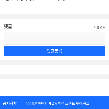
댓글
댓글 0개
댓글등록
공지사항
2026년 하반기 채널A 청년 스쿼드 모집 공고