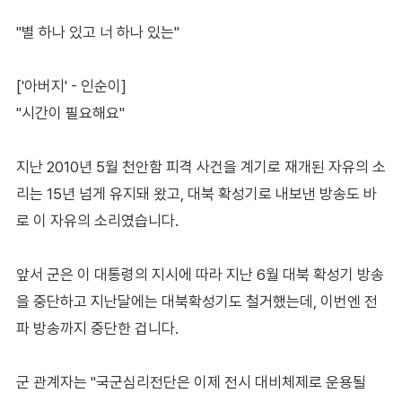
"별 하나 있고 너 하나 있는"
['아버지' - 인순이]
"시간이 필요해요"
지난 2010년 5월 천안함 피격 사건을 계기로 재개된 자유의 소
리는 15년 넘게 유지돼 왔고, 대북 확성기로 내보낸 방송도 바
로 이 자유의 소리였습니다.
앞서 군은 이 대통령의 지시에 따라 지난 6월 대북 확성기 방송
을 중단하고 지난달에는 대북확성기도 철거했는데, 이번엔 전
파 방송까지 중단한 겁니다.
군 관계자는 "국군심리전단은 이제 전시 대비체제로 운용될