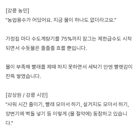
[강릉 농민]
"농업용수가 어딨어요. 지금 물이 하나도 없더라고요."
가정집 마다 수도계량기를 75%까지 잠그는 제한급수도 시작
되면서 수돗물은 졸졸졸 흐를 뿐입니다.
물이 부족해 빨래를 제때 하지 못하면서 세탁기 안엔 빨랫감이
잔뜩 쌓였습니다.
[강상원 / 강릉 시민]
"샤워 시간 줄이기, 빨래 모아서 하기, 설거지도 모아서 하기,
양변기에 벽돌 넣기 등 이렇게 (물 절약에) 동참하고 있습니
다."