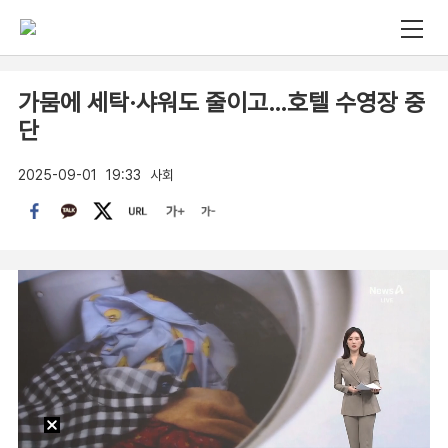
가뭄에 세탁·샤워도 줄이고…호텔 수영장 중
단
2025-09-01
19:33
사회