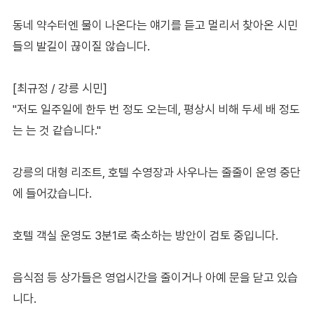
동네 약수터엔 물이 나온다는 얘기를 듣고 멀리서 찾아온 시민
들의 발길이 끊이질 않습니다.
[최규정 / 강릉 시민]
"저도 일주일에 한두 번 정도 오는데, 평상시 비해 두세 배 정도
는 는 것 같습니다."
강릉의 대형 리조트, 호텔 수영장과 사우나는 줄줄이 운영 중단
에 들어갔습니다.
호텔 객실 운영도 3분1로 축소하는 방안이 검토 중입니다.
음식점 등 상가들은 영업시간을 줄이거나 아예 문을 닫고 있습
니다.