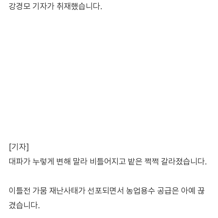
강경모 기자가 취재했습니다.
[기자]
대파가 누렇게 변해 말라 비틀어지고 밭은 쩍쩍 갈라졌습니다.
이틀전 가뭄 재난사태가 선포되면서 농업용수 공급은 아예 끊
겼습니다.