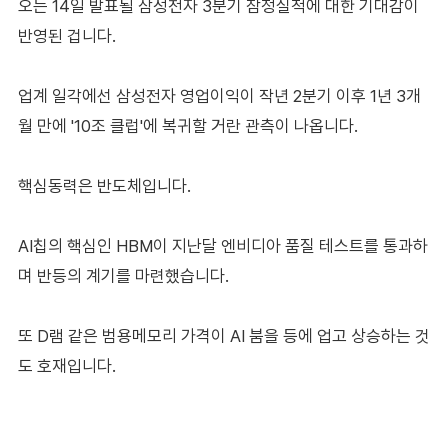
오는 14일 발표될 삼성전자 3분기 잠정실적에 대한 기대감이
반영된 겁니다.
업계 일각에선 삼성전자 영업이익이 작년 2분기 이후 1년 3개
월 만에 '10조 클럽'에 복귀할 거란 관측이 나옵니다.
핵심동력은 반도체입니다.
AI칩의 핵심인 HBM이 지난달 엔비디아 품질 테스트를 통과하
며 반등의 계기를 마련했습니다.
또 D램 같은 범용메모리 가격이 AI 붐을 등에 업고 상승하는 것
도 호재입니다.