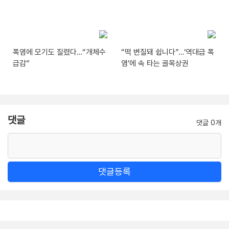
폭염에 모기도 질렸다…“개체수
“떡 변질돼 쉽니다”…‘역대급 폭
급감”
염’에 속 타는 골목상권
댓글
댓글 0개
댓글등록