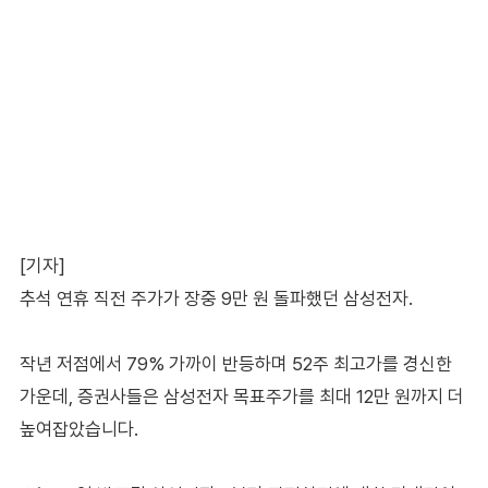
[기자]
추석 연휴 직전 주가가 장중 9만 원 돌파했던 삼성전자.
작년 저점에서 79% 가까이 반등하며 52주 최고가를 경신한
가운데, 증권사들은 삼성전자 목표주가를 최대 12만 원까지 더
높여잡았습니다.