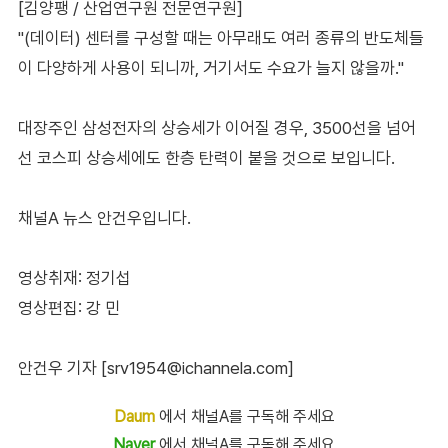
[김양팽 / 산업연구원 전문연구원]
"(데이터) 센터를 구성할 때는 아무래도 여러 종류의 반도체들
이 다양하게 사용이 되니까, 거기서도 수요가 늘지 않을까."
대장주인 삼성전자의 상승세가 이어질 경우, 3500선을 넘어
선 코스피 상승세에도 한층 탄력이 붙을 것으로 보입니다.
채널A 뉴스 안건우입니다.
영상취재: 정기섭
영상편집: 강 민
안건우 기자 [srv1954@ichannela.com]
Daum
에서 채널A를 구독해 주세요
Naver
에서 채널A를 구독해 주세요