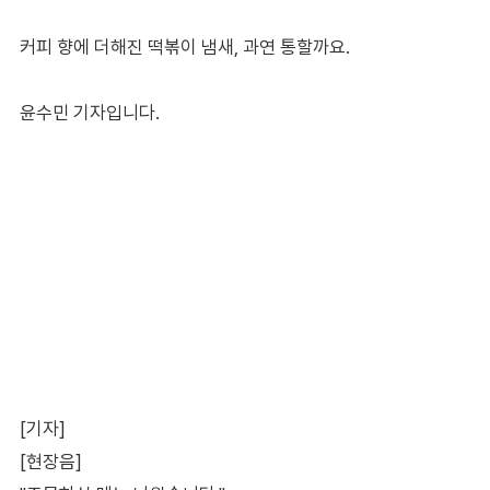
커피 향에 더해진 떡볶이 냄새, 과연 통할까요.
윤수민 기자입니다.
[기자]
[현장음]