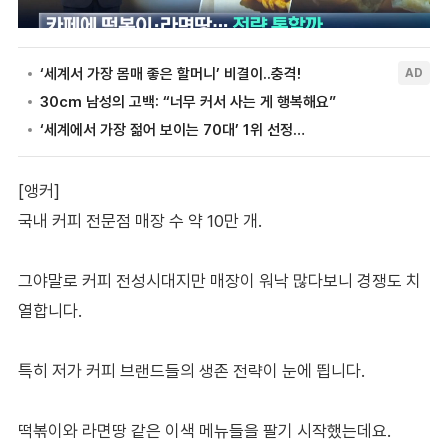
[앵커]
국내 커피 전문점 매장 수 약 10만 개.
그야말로 커피 전성시대지만 매장이 워낙 많다보니 경쟁도 치
열합니다.
특히 저가 커피 브랜드들의 생존 전략이 눈에 띕니다.
떡볶이와 라면땅 같은 이색 메뉴들을 팔기 시작했는데요.