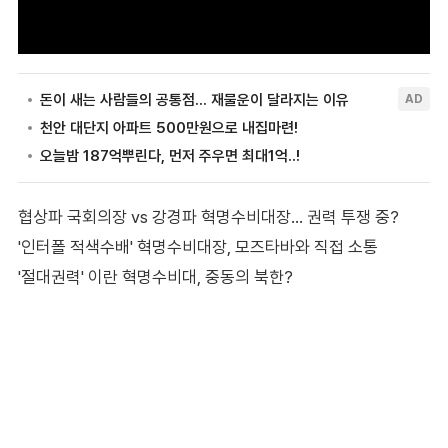
협상파 국회의장 vs 강경파 혁명수비대장… 권력 투쟁 중?
'인터폴 적색수배' 혁명수비대장, 모즈타바와 직접 소통
'절대권력' 이란 혁명수비대, 중동의 북한?