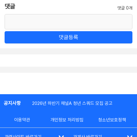
댓글
댓글 0개
댓글등록
공지사항
2026년 하반기 채널A 청년 스쿼드 모집 공고
이용약관
개인정보 처리방침
청소년보호정책
관련사이트 바로가기
관계사 바로가기