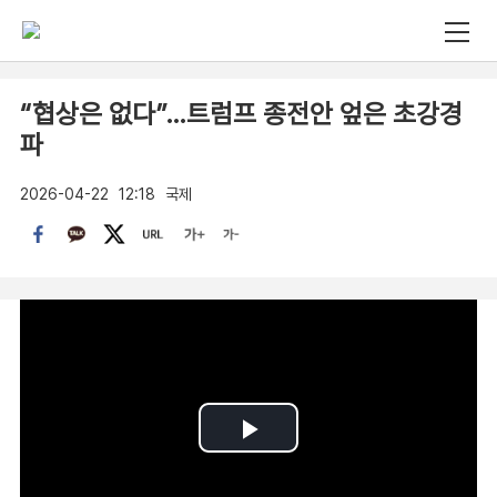
“협상은 없다”…트럼프 종전안 엎은 초강경
파
2026-04-22
12:18
국제