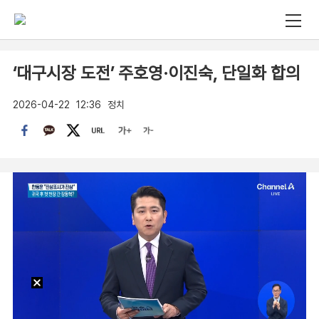
‘대구시장 도전’ 주호영·이진숙, 단일화 합의
2026-04-22
12:36
정치