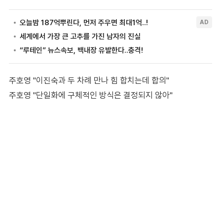
주호영 "이진숙과 두 차례 만나 힘 합치는데 합의"
주호영 "단일화에 구체적인 방식은 결정되지 않아"