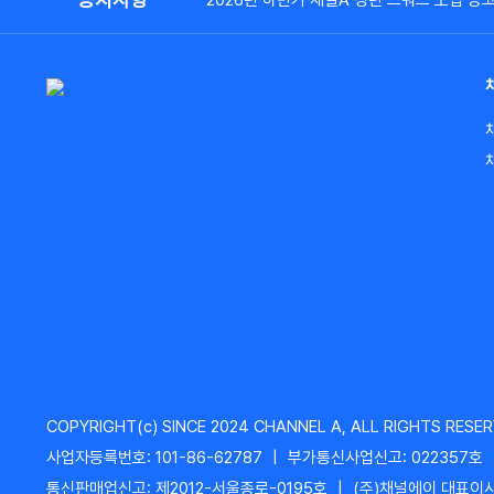
2026년 하반기 채널A 청년 스쿼드 모집 공
COPYRIGHT(c) SINCE 2024 CHANNEL A, ALL RIGHTS RESER
사업자등록번호: 101-86-62787
|
부가통신사업신고: 022357호
통신판매업신고: 제2012-서울종로-0195호
|
(주)채널에이 대표이사