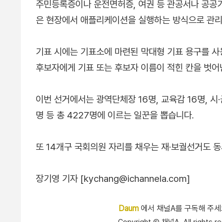
주민등록증이나 운전면허증, 여권 등 관공서나 공공
은 현장에서 애플리케이션을 실행하는 방식으로 관리
기표 시에는 기표소에 마련된 막대형 기표 용구를 사
후보자에게 기표 또는 후보자 이름이 적힌 칸을 벗어
이번 선거에서는 광역단체장 16명, 교육감 16명, 시·
명 등 총 4227명에 이르는 일꾼을 뽑습니다.
또 14개구 국회의원 자리를 채우는 재·보궐선거도 동
장기영 기자 [kychang@ichannela.com]
Daum
에서 채널A를 구독해 주