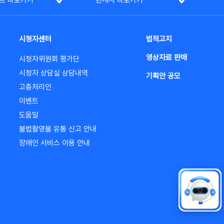
트 바로가기
관계사 바로가기
시청자센터
법적고지
영상자료 판매
시청자위원회 평가단
시청자 상담실 상담내역
기획안 공모
고충처리인
이벤트
도움말
불법촬영물 유통 신고 안내
장애인 서비스 이용 안내