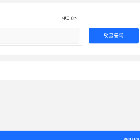
댓글 0개
댓글등록