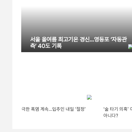
서울 올여름 최고기온 경신…영등포 ‘자동관
측’ 40도 기록
극한 폭염 계속…입추인 내일 ‘절정’
‘술 타기 의혹
아니다?