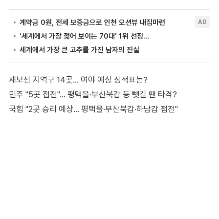
재보선 지역구 14곳… 여야 예상 성적표는?
민주 "5곳 접전"… 평택을·부산북갑 등 뺏길 땐 타격?
국힘 "2곳 승리 예상… 평택을·부산북갑·하남갑 접전"