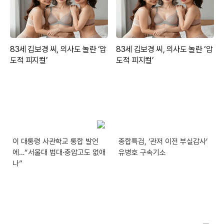
이 대통령 사관학교 통합 발언
종합특검, ‘관저 이전 부실감사’
에…“서울대 법대·충암고도 없애
유병호 구속기소
나”