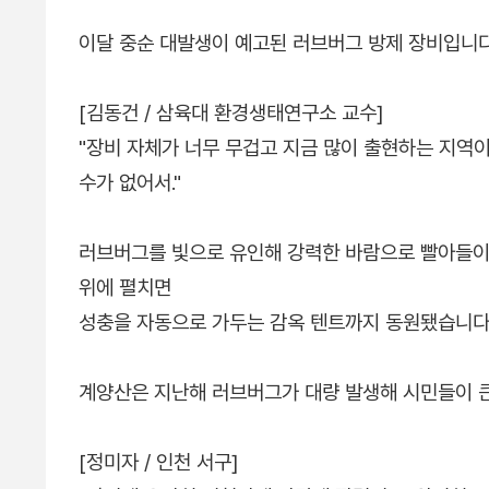
이달 중순 대발생이 예고된 러브버그 방제 장비입니다
[김동건 / 삼육대 환경생태연구소 교수]
"장비 자체가 너무 무겁고 지금 많이 출현하는 지역
수가 없어서."
러브버그를 빛으로 유인해 강력한 바람으로 빨아들이
위에 펼치면
성충을 자동으로 가두는 감옥 텐트까지 동원됐습니다
계양산은 지난해 러브버그가 대량 발생해 시민들이 
[정미자 / 인천 서구]