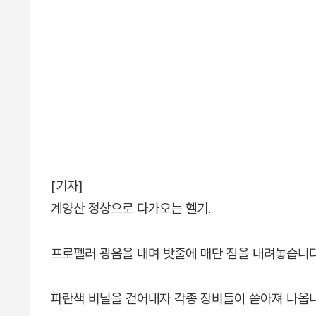
[기자]
계양산 정상으로 다가오는 헬기.
프로펠러 굉음을 내며 밧줄에 매단 짐을 내려놓습니
파란색 비닐을 걷어내자 각종 장비들이 쏟아져 나옵니