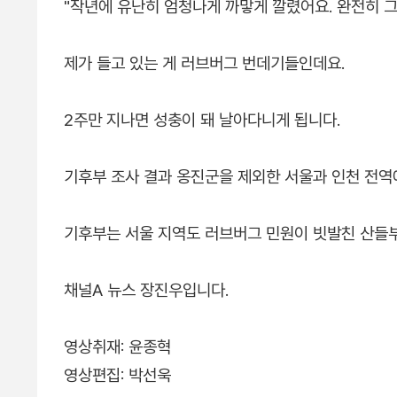
"작년에 유난히 엄청나게 까맣게 깔렸어요. 완전히 그냥
제가 들고 있는 게 러브버그 번데기들인데요.
2주만 지나면 성충이 돼 날아다니게 됩니다.
기후부 조사 결과 옹진군을 제외한 서울과 인천 전역
기후부는 서울 지역도 러브버그 민원이 빗발친 산들
채널A 뉴스 장진우입니다.
영상취재: 윤종혁
영상편집: 박선욱