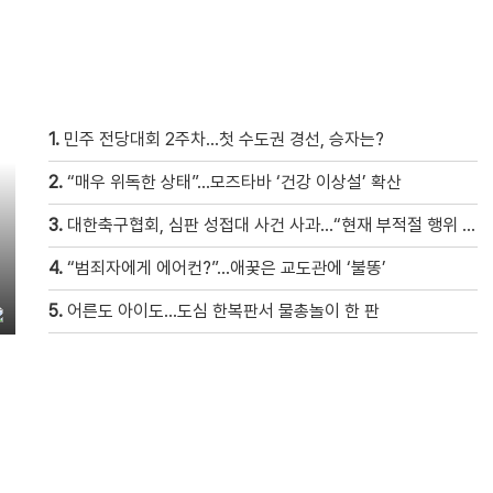
1.
민주 전당대회 2주차…첫 수도권 경선, 승자는?
2.
“매우 위독한 상태”…모즈타바 ‘건강 이상설’ 확산
3.
대한축구협회, 심판 성접대 사건 사과…“현재 부적절 행위 없어”
4.
“범죄자에게 에어컨?”…애꿎은 교도관에 ‘불똥’
5.
어른도 아이도…도심 한복판서 물총놀이 한 판