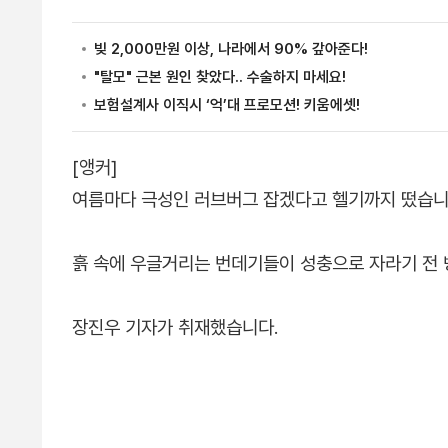
[앵커]
여름마다 극성인 러브버그 잡겠다고 헬기까지 떴습니
흙 속에 우글거리는 번데기들이 성충으로 자라기 전 
장진우 기자가 취재했습니다.