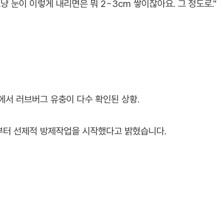
 눈이 이렇게 내리면은 뭐 2~3cm 쌓이잖아요. 그 정도로."
에서 러브버그 유충이 다수 확인된 상황.
부터 선제적 방제작업을 시작했다고 밝혔습니다.