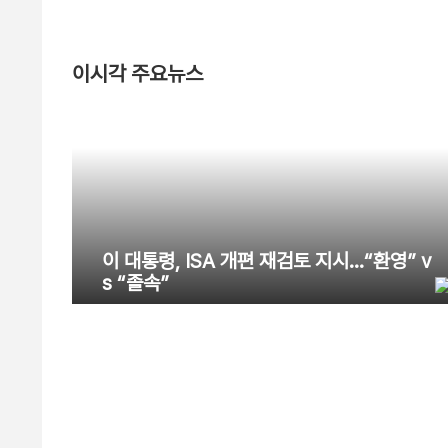
이시각 주요뉴스
이 대통령, ISA 개편 재검토 지시…“환영” v
s “졸속”