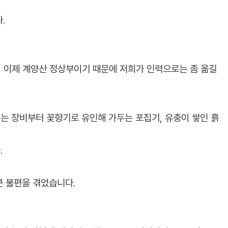
.
이 이제 계양산 정상부이기 때문에 저희가 인력으로는 좀 옮길
는 장비부터 꽃향기로 유인해 가두는 포집기, 유충이 쌓인 흙
.
큰 불편을 겪었습니다.