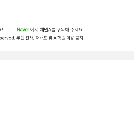
세요
|
Naver
에서 채널A를 구독해 주세요
s reserved. 무단 전재, 재배포 및 AI학습 이용 금지