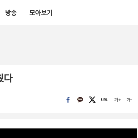
방송
모아보기
웠다