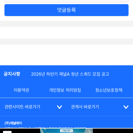
댓글등록
공지사항
2026년 하반기 채널A 청년 스쿼드 모집 공고
이용약관
개인정보 처리방침
청소년보호정책
관련사이트 바로가기
관계사 바로가기
(주)채널에이
대표이사: 김차수
|
서울특별시 종로구 청계천로 1 (03187)