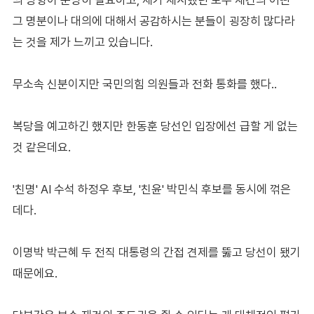
그 명분이나 대의에 대해서 공감하시는 분들이 굉장히 많다라
는 것을 제가 느끼고 있습니다.
무소속 신분이지만 국민의힘 의원들과 전화 통화를 했다..
복당을 예고하긴 했지만 한동훈 당선인 입장에선 급할 게 없는
것 같은데요.
'친명' AI 수석 하정우 후보, '친윤' 박민식 후보를 동시에 꺾은
데다.
이명박 박근혜 두 전직 대통령의 간접 견제를 뚫고 당선이 됐기
때문에요.