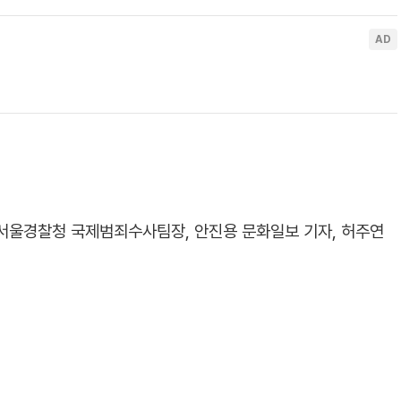
전 서울경찰청 국제범죄수사팀장, 안진용 문화일보 기자, 허주연