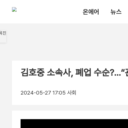
온에어
뉴스
김호중 소속사, 폐업 수순?…“
2024-05-27 17:05
사회