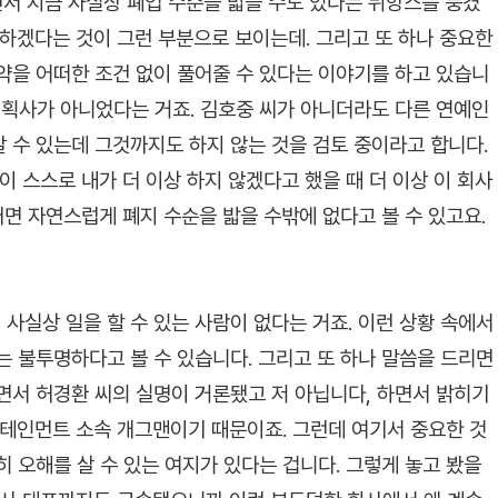
면서 지금 사실상 폐업 수순을 밟을 수도 있다는 뉘앙스를 풍겼
토하겠다는 것이 그런 부분으로 보이는데. 그리고 또 하나 중요한
약을 어떠한 조건 없이 풀어줄 수 있다는 이야기를 하고 있습니
 기획사가 아니었다는 거죠. 김호중 씨가 아니더라도 다른 연예인
 수 있는데 그것까지도 하지 않는 것을 검토 중이라고 합니다.
이 스스로 내가 더 이상 하지 않겠다고 했을 때 더 이상 이 회사
러면 자연스럽게 폐지 수순을 밟을 수밖에 없다고 볼 수 있고요.
사실상 일을 할 수 있는 사람이 없다는 거죠. 이런 상황 속에서
는 불투명하다고 볼 수 있습니다. 그리고 또 하나 말씀을 드리면
면서 허경환 씨의 실명이 거론됐고 저 아닙니다, 하면서 밝히기
터테인먼트 소속 개그맨이기 때문이죠. 그런데 여기서 중요한 것
 오해를 살 수 있는 여지가 있다는 겁니다. 그렇게 놓고 봤을