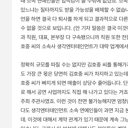
때 소속 연예인들은 압박감이 들 수밖에 없겠죠. 소
있느냐는 질타까지도 받을 가능성을 배제할 수 없습니
언을 하면 결국 다 퇴사를 하게 되고 결과적으로 다
수 없을 것으로 보입니다. (안 기자 말씀은 결국 이
과 직원, 대표, 본부장 다 구속됐으니까 직원 또한 전
호중 씨의 소속사 생각엔터테인먼트가 대략 업계에서 
정확히 규모를 따질 수는 없지만 김호중 씨를 통해가지
도 가장 큰 몫은 당연히 김호중 씨가 차지하고 있는데
호중 씨가 빠지게 되면 매출이 상당수 줄어듭니다. 
로 해서 공연 사업까지도 직접 해 나가고 있다는 거죠
주최 주관사였죠. 이런 것이 전면 불가능해지면 엄청
다도 생각엔터테인먼트 소속 연예인들이 과연 지금 
데. 이것에 대해서 계약 관계가 있기 때문에 계속 