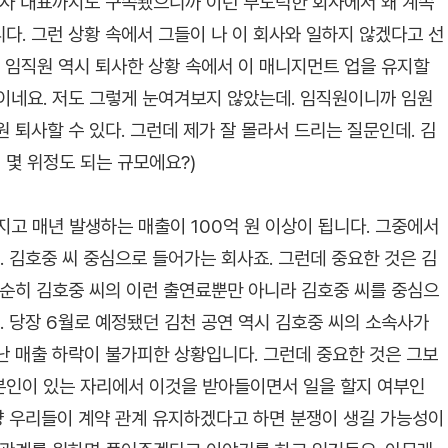
속사 대표까지도 구속됐으니까 이런 부도덕한 회사에서 왜 계속
다. 그런 상황 속에서 그들이 나 이 회사와 일하지 않겠다고 선
른 임직원 역시 퇴사한 상황 속에서 이 매니지먼트 업을 유지할
것이네요. 저도 그렇게 눈여겨보지 않았는데. 임직원이니까 임원
원 퇴사할 수 있다. 그런데 제가 잘 몰라서 드리는 질문인데. 김
몇 위정도 되는 규모에요?)
고 매년 발생하는 매출이 100억 원 이상이 됩니다. 그중에서
. 김호중 씨 중심으로 들어가는 회사죠. 그런데 중요한 것은 김
단순히 김호중 씨의 이런 출연료뿐만 아니라 김호중 씨를 중심으
. 당장 6월로 예정됐던 김천 공연 역시 김호중 씨의 소속사가
난 매출 하락이 불가피한 상황입니다. 그런데 중요한 것은 그보
본인이 있는 자리에서 이것을 받아들이면서 일을 할지 여부인
그냥 우리들이 계약 관계 유지하겠다고 하면 분쟁이 생길 가능성이